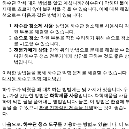
하수관 막힘 대처 방법
을 알고 계십니까? 하수관이 막히면 물이
제대로 흐르지 않아 불편함을 겪을 수 있습니다. 이에 대한 해결
책으로는 다음과 같은 방법이 있습니다:
하수관 청소제 사용
: 상업용 하수관 청소제를 사용하여 막
힌 부분을 해결할 수 있습니다.
손으로 청소
: 막힌 부분을 직접 수리하기 위해 손으로 청
를 시도할 수 있습니다.
전문가에게 상담
: 만약 위의 방법으로 문제를 해결할 수 
다면 하수구 청소 전문가에게 상담을 구하는 것도 좋은 방
법입니다.
이러한 방법들을 통해 하수관 막힘 문제를 해결할 수 있습니다.
대치동 하수구 막힘 대처방법
하수구가 막혔을 때 대치하는 방법에는 몇 가지가 있습니다. 우
선, 가장 간단한 방법은
화학제품 사용
입니다. 화학제품을 사용
하여 막힌 물을 풀어내는 방법입니다. 물론, 이 방법은 환경에 
담을 줄 수 있으니
환경 친화적인 제품을 선택
하는 것이 좋습니
다.
다음으로,
하수관 청소 도구
를 이용하는 방법도 있습니다. 이 도