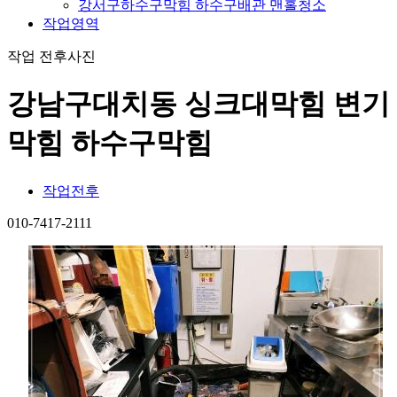
강서구하수구막힘 하수구배관 맨홀청소
작업영역
작업 전후사진
강남구대치동 싱크대막힘 변기
막힘 하수구막힘
작업전후
010-7417-2111