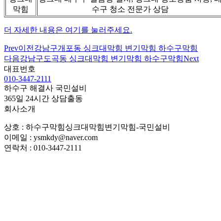
막힘
수구 청소 전문가 상담
더 자세한 내용은 여기를 눌러주세요.
Prev
이전
강남구개포동 싱크대막힘 변기막힘 하수구막힘
다음
강남구도곡동 싱크대막힘 변기막힘 하수구막힘
Next
대표번호
010-3447-2111
하수구 해결사 국민설비
365일 24시간 상담출동
회사소개
상호 : 하수구막힘싱크대막힘변기막힘-국민설비
이메일 : ysmkdy@naver.com
연락처 : 010-3447-2111