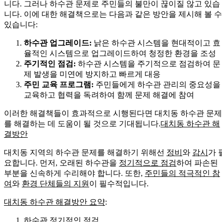
니다. 그러나 하수관 문제로 주민들의 불만이 끊이질 않고 있습
니다. 이에 대한 해결책으로는 다음과 같은 방안을 제시해 볼 수
있습니다:
하수관 업그레이드:
낡은 하수관 시스템을 현대적이고 효
율적인 시스템으로 업그레이드하여 청정한 환경을 조성
주기적인 점검:
하수관 시스템을 주기적으로 점검하여 문
제 발생을 미연에 방지하고 빠르게 대응
주민 교육 프로그램:
주민들에게 하수관 관리의 중요성을
교육하고 협력을 독려하여 함께 문제 해결에 참여
이러한 해결책들이 효과적으로 시행된다면 대치동 하수관 문제
를 해결하는 데 도움이 될 것으로 기대됩니다.
대치동 하수관 해
결방안
대치동 지역의 하수관 문제를 해결하기 위해선
정비
와
감시
가 
요합니다. 먼저, 오래된 하수관을
정기적으로 점검
하여 파손된
부분을 신속하게 수리해야 합니다. 또한,
주민들의 적극적인 참
여
와
환경 단체들의 지원
이 필수적입니다.
대치동 하수관 해결방안 요약
:
하수관 정기적인 점검