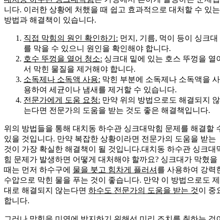
니다. 이러한 상황에 처했을 때 쉽고 효과적으로 대처할 수 있는
방법과 해결책이 있습니다.
직접 막힘의 원인 확인하기:
먼지, 기름, 먹이 등이 싱크대
를 막을 수 있으니 원인을 확인해야 합니다.
호수 뚜껑을 열어 청소:
싱크대 밑에 있는 호스 뚜껑을 열
서 막힌 물질을 제거해야 합니다.
소독제나 소독액 사용:
막힌 부분에 소독제나 소독액을 사
용하여 세균이나 냄새를 제거할 수 있습니다.
전문가에게 도움 요청:
만약 위의 방법으로도 해결되지 않
는다면 전문가의 도움을 받는 것도 좋은 해결책입니다.
위의 방법들을 통해 대치동 하수관 싱크대막힘 문제를 해결할 
있을 것입니다. 만약 복잡한 상황이라면 전문가의 도움을 받는
것이 가장 확실한 해결책이 될 것입니다.대치동 하수관 싱크대
힘 문제가 발생하면 어떻게 대처해야 할까요? 싱크대가 막혔을
때는 먼저 하수구에
물을 붓고 힘차게 플러셔
를 사용하여 강력
수압으로 막힌 물을 푸는 것이 좋습니다. 만약 이 방법으로도 제
대로 해결되지 않는다면
하수도 전문가의 도움을 받는 것
이 중
합니다.
그러나 막힘을 미연에 방지하기 위해선 미리 조치를 취하는 것