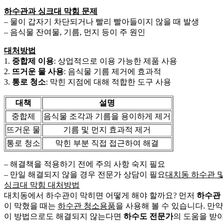
하수관과 싱크대 막힘 문제
– 물이 갑자기 차단되거나 빨리 빨아들이지 않을 때 발생
– 음식물 잔여물, 기름, 먼지 등이 주 원인
대처방법
1.
중합제 이용
: 상업적으로 이용 가능한 제품 사용
2.
뜨거운 물 사용
: 음식물 기름 제거에 효과적
3.
통로 청소
: 막힌 지점에 대해 적합한 도구 사용
대책
설명
중합제
음식물 조각과 기름을 용이하게 제거
뜨거운 물
기름 및 먼지 효과적 제거
통로 청소
막힌 부분 직접 접근하여 해결
– 해결책을 적용하기 전에 주의 사항 숙지 필요
– 만일 해결되지 않을 경우 전문가 상담이 필요
대치동 하수관 
싱크대 막힘 대처방법
대치동에서 하수관이 막히면 어떻게 해야 할까요? 먼저
하수관
이 막혔을 때는
하수관 청소용품
을 사용해 볼 수 있습니다. 만약
이 방법으로도 해결되지 않는다면
하수도 전문가
의 도움을 받