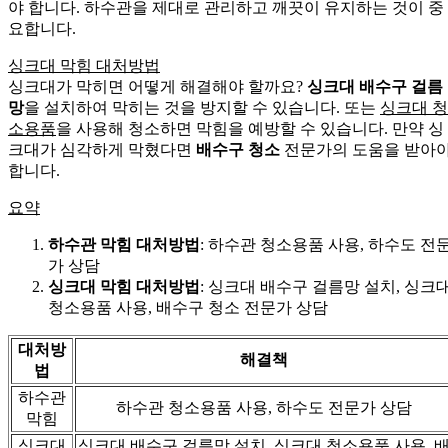
야 합니다. 하수관을 제대로 관리하고 깨끗이 유지하는 것이 중
요합니다.
싱크대 막힘 대처방법
싱크대가 막히면 어떻게 해결해야 할까요?
싱크대 배수구 걸름
망
을 설치하여 막히는 것을 방지할 수 있습니다. 또는
싱크대 청
소용품
을 사용해 청소하면 막힘을 예방할 수 있습니다. 만약 싱
크대가 심각하게 막혔다면
배수구 청소
전문가의 도움을 받아
합니다.
요약
하수관 막힘 대처방법
: 하수관 청소용품 사용, 하수도 전
가 상담
싱크대 막힘 대처방법
: 싱크대 배수구 걸름망 설치, 싱크
청소용품 사용, 배수구 청소 전문가 상담
대처방
해결책
법
하수관
하수관 청소용품 사용, 하수도 전문가 상담
막힘
싱크대
싱크대 배수구 걸름망 설치, 싱크대 청소용품 사용, 