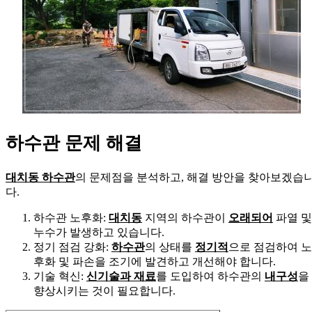
하수관 문제 해결
대치동 하수관
의 문제점을 분석하고, 해결 방안을 찾아보겠습
다.
하수관 노후화:
대치동
지역의 하수관이
오래되어
파열 및
누수가 발생하고 있습니다.
정기 점검 강화:
하수관
의 상태를
정기적
으로 점검하여 노
후화 및 파손을 조기에 발견하고 개선해야 합니다.
기술 혁신:
신기술과 재료
를 도입하여 하수관의
내구성
을
향상시키는 것이 필요합니다.