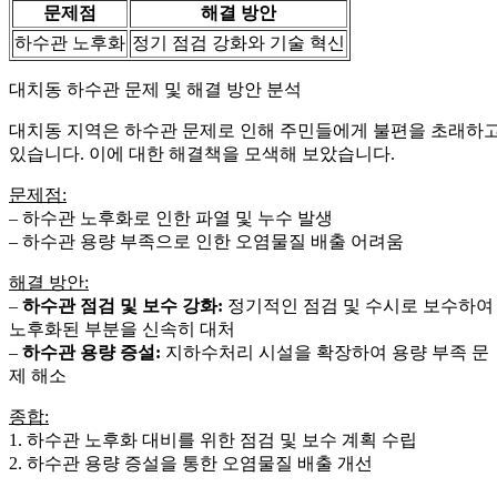
문제점
해결 방안
하수관 노후화
정기 점검 강화와 기술 혁신
대치동 하수관 문제 및 해결 방안 분석
대치동 지역은 하수관 문제로 인해 주민들에게 불편을 초래하
있습니다. 이에 대한 해결책을 모색해 보았습니다.
문제점:
– 하수관 노후화로 인한 파열 및 누수 발생
– 하수관 용량 부족으로 인한 오염물질 배출 어려움
해결 방안:
–
하수관 점검 및 보수 강화:
정기적인 점검 및 수시로 보수하여
노후화된 부분을 신속히 대처
–
하수관 용량 증설:
지하수처리 시설을 확장하여 용량 부족 문
제 해소
종합:
1. 하수관 노후화 대비를 위한 점검 및 보수 계획 수립
2. 하수관 용량 증설을 통한 오염물질 배출 개선