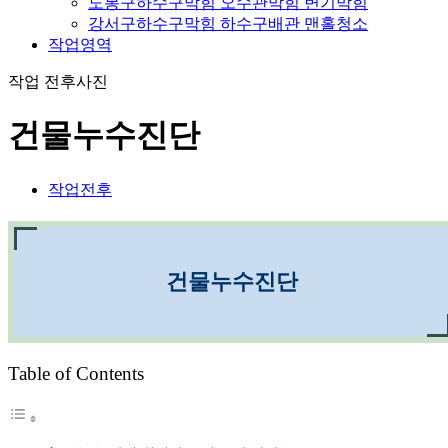
도봉구하수구막힘 오수관막힘 변기막힘
강서구하수구막힘 하수구배관 맨홀청소
작업영역
작업 전후사진
건물누수진단
작업전후
건물누수진단
Table of Contents