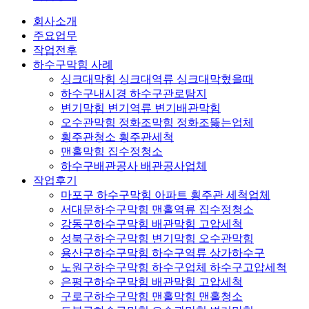
회사소개
주요업무
작업전후
하수구막힘 사례
싱크대막힘 싱크대역류 싱크대막혔을때
하수구내시경 하수구관로탐지
변기막힘 변기역류 변기배관막힘
오수관막힘 정화조막힘 정화조뚫는업체
횡주관청소 횡주관세척
맨홀막힘 집수정청소
하수구배관공사 배관공사업체
작업후기
마포구 하수구막힘 아파트 횡주관 세척업체
서대문하수구막힘 맨홀역류 집수정청소
강동구하수구막힘 배관막힘 고압세척
성북구하수구막힘 변기막힘 오수관막힘
용산구하수구막힘 하수구역류 상가하수구
노원구하수구막힘 하수구업체 하수구고압세척
은평구하수구막힘 배관막힘 고압세척
구로구하수구막힘 맨홀막힘 맨홀청소