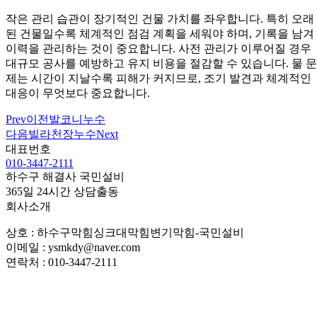
작은 관리 습관이 장기적인 건물 가치를 좌우합니다. 특히 오래
된 건물일수록 체계적인 점검 계획을 세워야 하며, 기록을 남겨
이력을 관리하는 것이 중요합니다. 사전 관리가 이루어질 경우
대규모 공사를 예방하고 유지 비용을 절감할 수 있습니다. 물 문
제는 시간이 지날수록 피해가 커지므로, 조기 발견과 체계적인
대응이 무엇보다 중요합니다.
Prev
이전
발코니누수
다음
빌라천장누수
Next
대표번호
010-3447-2111
하수구 해결사 국민설비
365일 24시간 상담출동
회사소개
상호 : 하수구막힘싱크대막힘변기막힘-국민설비
이메일 : ysmkdy@naver.com
연락처 : 010-3447-2111