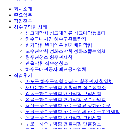
회사소개
주요업무
작업전후
하수구막힘 사례
싱크대막힘 싱크대역류 싱크대막혔을때
하수구내시경 하수구관로탐지
변기막힘 변기역류 변기배관막힘
오수관막힘 정화조막힘 정화조뚫는업체
횡주관청소 횡주관세척
맨홀막힘 집수정청소
하수구배관공사 배관공사업체
작업후기
마포구 하수구막힘 아파트 횡주관 세척업체
서대문하수구막힘 맨홀역류 집수정청소
강동구하수구막힘 배관막힘 고압세척
성북구하수구막힘 변기막힘 오수관막힘
용산구하수구막힘 하수구역류 상가하수구
노원구하수구막힘 하수구업체 하수구고압세척
은평구하수구막힘 배관막힘 고압세척
구로구하수구막힘 맨홀막힘 맨홀청소