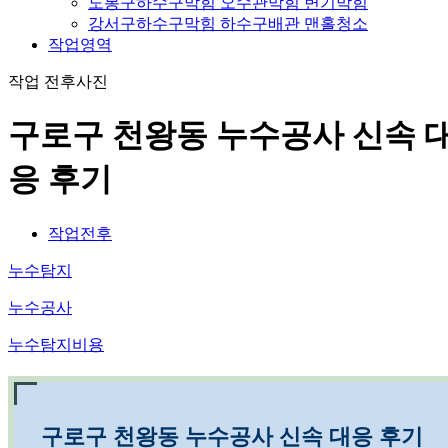
도봉구하수구막힘 오수관막힘 변기막힘
강서구하수구막힘 하수구배관 맨홀청소
작업영역
작업 전후사진
구로구 천왕동 누수공사 신속 
응 후기
작업전후
누수탐지
누수공사
누수탐지비용
구로구 천왕동 누수공사 신속 대응 후기