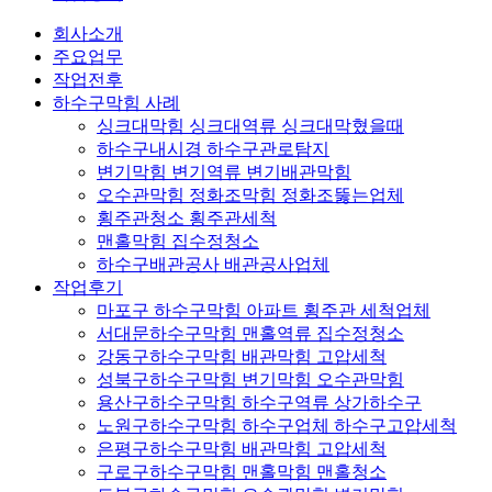
회사소개
주요업무
작업전후
하수구막힘 사례
싱크대막힘 싱크대역류 싱크대막혔을때
하수구내시경 하수구관로탐지
변기막힘 변기역류 변기배관막힘
오수관막힘 정화조막힘 정화조뚫는업체
횡주관청소 횡주관세척
맨홀막힘 집수정청소
하수구배관공사 배관공사업체
작업후기
마포구 하수구막힘 아파트 횡주관 세척업체
서대문하수구막힘 맨홀역류 집수정청소
강동구하수구막힘 배관막힘 고압세척
성북구하수구막힘 변기막힘 오수관막힘
용산구하수구막힘 하수구역류 상가하수구
노원구하수구막힘 하수구업체 하수구고압세척
은평구하수구막힘 배관막힘 고압세척
구로구하수구막힘 맨홀막힘 맨홀청소