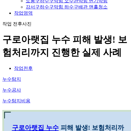
도봉구하수구막힘 오수관막힘 변기막힘
강서구하수구막힘 하수구배관 맨홀청소
작업영역
작업 전후사진
구로아랫집 누수 피해 발생! 보
험처리까지 진행한 실제 사례
작업전후
누수탐지
누수공사
누수탐지비용
구로아랫집 누수
피해 발생! 보험처리까