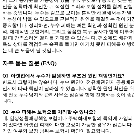
시 크게 증가했을 가능성이 있습니다. 무엇보다 중요한 것은 원
인을 정확하게 확인한 뒤 적절한 수리와 보험 절차를 함께 진행
하는 것입니다. 누수는 겉으로 보이는 흔적만 해결해서는 재발
가능성이 남을 수 있으므로 근본적인 원인을 해결하는 것이 가
중요합니다. 정리하면, 누수 피해는 빠른 확인과 정확한 원인 분
석, 체계적인 보험처리, 그리고 꼼꼼한 복구 공사가 함께 이루어
질 때 만족스러운 결과를 기대할 수 있습니다. 평소에도 배관과
욕실 상태를 점검하는 습관을 들이면 예기치 못한 피해를 예방
는 데 큰 도움이 될 것입니다.
자주 묻는 질문 (FAQ)
Q1. 아랫집에서 누수가 발생하면 무조건 윗집 책임인가요?
반드시 그렇지는 않습니다. 누수 원인이 전유배관인지 공용배
인지에 따라 책임이 달라질 수 있습니다. 정확한 원인 확인을 위
해 전문 누수탐지와 관리사무소 점검을 함께 진행하는 것이 좋
니다.
Q2. 누수 피해는 보험으로 처리할 수 있나요?
네. 일상생활배상책임보험이나 주택화재보험의 특약에 가입되
어 있다면 아랫집 피해에 대한 보상이 가능한 경우가 많습니다.
가입 여부와 보장 범위는 보험사 확인이 필요합니다.