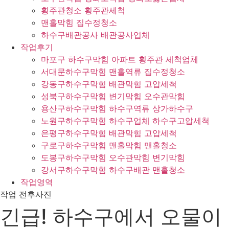
횡주관청소 횡주관세척
맨홀막힘 집수정청소
하수구배관공사 배관공사업체
작업후기
마포구 하수구막힘 아파트 횡주관 세척업체
서대문하수구막힘 맨홀역류 집수정청소
강동구하수구막힘 배관막힘 고압세척
성북구하수구막힘 변기막힘 오수관막힘
용산구하수구막힘 하수구역류 상가하수구
노원구하수구막힘 하수구업체 하수구고압세척
은평구하수구막힘 배관막힘 고압세척
구로구하수구막힘 맨홀막힘 맨홀청소
도봉구하수구막힘 오수관막힘 변기막힘
강서구하수구막힘 하수구배관 맨홀청소
작업영역
작업 전후사진
긴급! 하수구에서 오물이