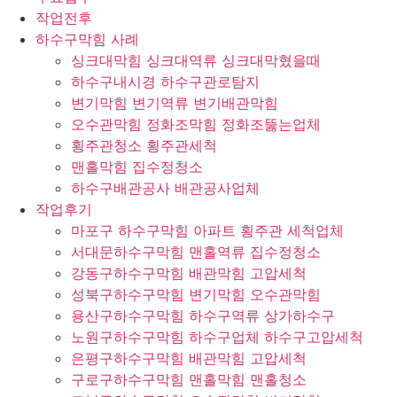
작업전후
하수구막힘 사례
싱크대막힘 싱크대역류 싱크대막혔을때
하수구내시경 하수구관로탐지
변기막힘 변기역류 변기배관막힘
오수관막힘 정화조막힘 정화조뚫는업체
횡주관청소 횡주관세척
맨홀막힘 집수정청소
하수구배관공사 배관공사업체
작업후기
마포구 하수구막힘 아파트 횡주관 세척업체
서대문하수구막힘 맨홀역류 집수정청소
강동구하수구막힘 배관막힘 고압세척
성북구하수구막힘 변기막힘 오수관막힘
용산구하수구막힘 하수구역류 상가하수구
노원구하수구막힘 하수구업체 하수구고압세척
은평구하수구막힘 배관막힘 고압세척
구로구하수구막힘 맨홀막힘 맨홀청소