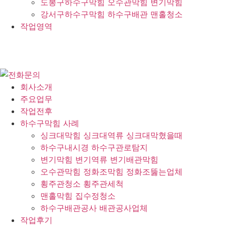
도봉구하수구막힘 오수관막힘 변기막힘
강서구하수구막힘 하수구배관 맨홀청소
작업영역
회사소개
주요업무
작업전후
하수구막힘 사례
싱크대막힘 싱크대역류 싱크대막혔을때
하수구내시경 하수구관로탐지
변기막힘 변기역류 변기배관막힘
오수관막힘 정화조막힘 정화조뚫는업체
횡주관청소 횡주관세척
맨홀막힘 집수정청소
하수구배관공사 배관공사업체
작업후기