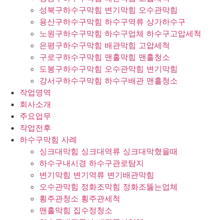
성북구하수구막힘 변기막힘 오수관막힘
용산구하수구막힘 하수구역류 상가하수구
노원구하수구막힘 하수구업체 하수구고압세척
은평구하수구막힘 배관막힘 고압세척
구로구하수구막힘 맨홀막힘 맨홀청소
도봉구하수구막힘 오수관막힘 변기막힘
강서구하수구막힘 하수구배관 맨홀청소
작업영역
회사소개
주요업무
작업전후
하수구막힘 사례
싱크대막힘 싱크대역류 싱크대막혔을때
하수구내시경 하수구관로탐지
변기막힘 변기역류 변기배관막힘
오수관막힘 정화조막힘 정화조뚫는업체
횡주관청소 횡주관세척
맨홀막힘 집수정청소