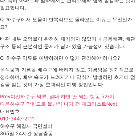
다. 특히 아파트와 빌라에서는 관리주체와 함께 점검하는 것이
필요합니다.
Q. 하수구에서 오물이 반복적으로 올라오는 이유는 무엇인가
요?
배관 내부 오염물이 완전히 제거되지 않았거나 공동배관, 배관
구조 등의 근본적인 문제가 남아 있을 가능성이 있습니다.
Q. 하수구 역류를 예방하려면 어떻게 관리해야 하나요?
음식물과 기름을 배수구에 버리지 않고, 거름망을 정기적으로
청소하며, 배수 속도가 느려지거나 악취가 발생하면 초기에 점
검을 받는 것이 가장 효과적인 예방 방법입니다.
Prev
이전
하수구 역류, 절대 하면 안 되는 행동 5가지
다음
하수구 막힘으로 물난리 나기 전 체크리스트
Next
대표번호
010-3447-2111
하수구 해결사 국민설비
365일 24시간 상담출동