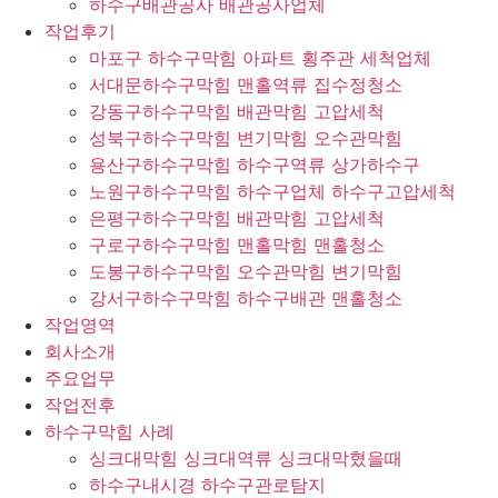
하수구배관공사 배관공사업체
작업후기
마포구 하수구막힘 아파트 횡주관 세척업체
서대문하수구막힘 맨홀역류 집수정청소
강동구하수구막힘 배관막힘 고압세척
성북구하수구막힘 변기막힘 오수관막힘
용산구하수구막힘 하수구역류 상가하수구
노원구하수구막힘 하수구업체 하수구고압세척
은평구하수구막힘 배관막힘 고압세척
구로구하수구막힘 맨홀막힘 맨홀청소
도봉구하수구막힘 오수관막힘 변기막힘
강서구하수구막힘 하수구배관 맨홀청소
작업영역
회사소개
주요업무
작업전후
하수구막힘 사례
싱크대막힘 싱크대역류 싱크대막혔을때
하수구내시경 하수구관로탐지