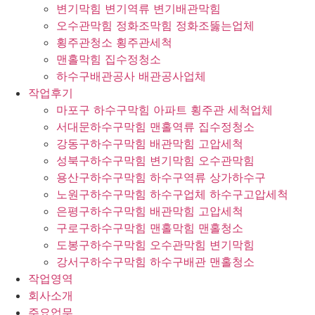
변기막힘 변기역류 변기배관막힘
오수관막힘 정화조막힘 정화조뚫는업체
횡주관청소 횡주관세척
맨홀막힘 집수정청소
하수구배관공사 배관공사업체
작업후기
마포구 하수구막힘 아파트 횡주관 세척업체
서대문하수구막힘 맨홀역류 집수정청소
강동구하수구막힘 배관막힘 고압세척
성북구하수구막힘 변기막힘 오수관막힘
용산구하수구막힘 하수구역류 상가하수구
노원구하수구막힘 하수구업체 하수구고압세척
은평구하수구막힘 배관막힘 고압세척
구로구하수구막힘 맨홀막힘 맨홀청소
도봉구하수구막힘 오수관막힘 변기막힘
강서구하수구막힘 하수구배관 맨홀청소
작업영역
회사소개
주요업무