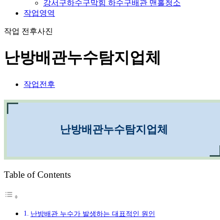
강서구하수구막힘 하수구배관 맨홀청소
작업영역
작업 전후사진
난방배관누수탐지업체
작업전후
난방배관누수탐지업체
Table of Contents
난방배관 누수가 발생하는 대표적인 원인