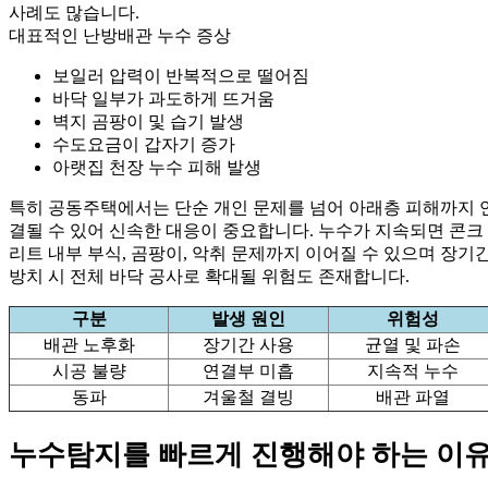
사례도 많습니다.
대표적인 난방배관 누수 증상
보일러 압력이 반복적으로 떨어짐
바닥 일부가 과도하게 뜨거움
벽지 곰팡이 및 습기 발생
수도요금이 갑자기 증가
아랫집 천장 누수 피해 발생
특히 공동주택에서는 단순 개인 문제를 넘어 아래층 피해까지 
결될 수 있어 신속한 대응이 중요합니다. 누수가 지속되면 콘크
리트 내부 부식, 곰팡이, 악취 문제까지 이어질 수 있으며 장기
방치 시 전체 바닥 공사로 확대될 위험도 존재합니다.
구분
발생 원인
위험성
배관 노후화
장기간 사용
균열 및 파손
시공 불량
연결부 미흡
지속적 누수
동파
겨울철 결빙
배관 파열
누수탐지를 빠르게 진행해야 하는 이