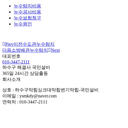
누수탐지비용
누수공사비용
누수보험청구
누수원인
Prev
이전
수도관누수탐지
다음
소방배관누수탐지
Next
대표번호
010-3447-2111
하수구 해결사 국민설비
365일 24시간 상담출동
회사소개
상호 : 하수구막힘싱크대막힘변기막힘-국민설비
이메일 : ysmkdy@naver.com
연락처 : 010-3447-2111