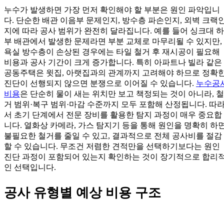
누수가 발생하면 가장 먼저 확인해야 할 부분은 원인 파악입니
다. 단순한 배관 이음부 문제인지, 방수층 파손인지, 외벽 크랙
지에 따라 공사 범위가 완전히 달라집니다. 예를 들어 싱크대 하
부 배관에서 발생한 문제라면 부분 교체로 마무리될 수 있지만,
욕실 방수층이 손상된 경우에는 타일 철거 후 재시공이 필요해
비용과 공사 기간이 크게 증가합니다. 특히 아파트나 빌라 같은
공동주택은 윗집, 아랫집과의 관계까지 고려해야 하므로 정확
진단이 선행되지 않으면 분쟁으로 이어질 수 있습니다.
누수공
비용
은 단순히 물이 새는 위치만 보고 책정되는 것이 아니라, 철
거 범위·복구 범위·마감 수준까지 모두 포함해 산정됩니다. 따
서 초기 단계에서 전문 장비를 활용한 탐지 과정이 매우 중요합
니다. 열화상 카메라, 가스 탐지기 등을 통해 원인을 명확히 하
불필요한 철거를 줄일 수 있고, 결과적으로 전체 공사비를 절감
할 수 있습니다. 무조건 저렴한 견적만을 선택하기보다는 원인
진단 과정이 포함되어 있는지 확인하는 것이 장기적으로 합리
인 선택입니다.
공사 유형별 예상 비용 구조