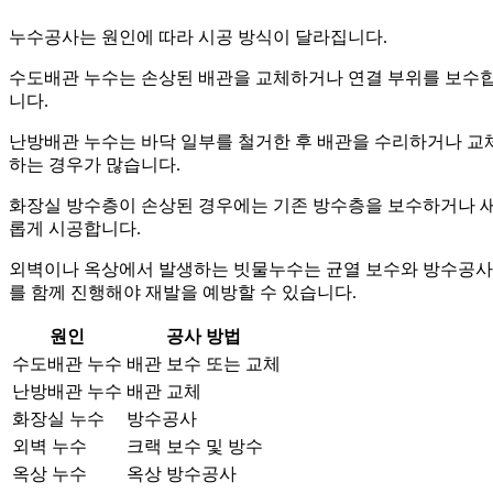
누수공사는 원인에 따라 시공 방식이 달라집니다.
수도배관 누수는 손상된 배관을 교체하거나 연결 부위를 보수
니다.
난방배관 누수는 바닥 일부를 철거한 후 배관을 수리하거나 교
하는 경우가 많습니다.
화장실 방수층이 손상된 경우에는 기존 방수층을 보수하거나 
롭게 시공합니다.
외벽이나 옥상에서 발생하는 빗물누수는 균열 보수와 방수공사
를 함께 진행해야 재발을 예방할 수 있습니다.
원인
공사 방법
수도배관 누수
배관 보수 또는 교체
난방배관 누수
배관 교체
화장실 누수
방수공사
외벽 누수
크랙 보수 및 방수
옥상 누수
옥상 방수공사