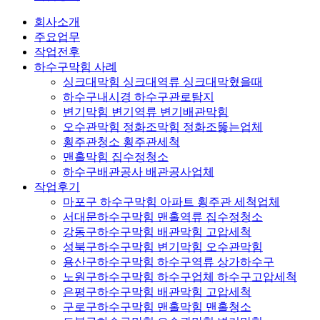
회사소개
주요업무
작업전후
하수구막힘 사례
싱크대막힘 싱크대역류 싱크대막혔을때
하수구내시경 하수구관로탐지
변기막힘 변기역류 변기배관막힘
오수관막힘 정화조막힘 정화조뚫는업체
횡주관청소 횡주관세척
맨홀막힘 집수정청소
하수구배관공사 배관공사업체
작업후기
마포구 하수구막힘 아파트 횡주관 세척업체
서대문하수구막힘 맨홀역류 집수정청소
강동구하수구막힘 배관막힘 고압세척
성북구하수구막힘 변기막힘 오수관막힘
용산구하수구막힘 하수구역류 상가하수구
노원구하수구막힘 하수구업체 하수구고압세척
은평구하수구막힘 배관막힘 고압세척
구로구하수구막힘 맨홀막힘 맨홀청소