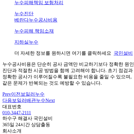
누수피해책임 보험처리
누수진단
베란다누수공사비용
누수피해 책임소재
지하실누수
더 자세한 정보를 원하시면 여기를 클릭하세요
국민설비
누수공사비용은 단순히 공사 금액만 비교하기보다 정확한 원인
진단과 적절한 시공 방법을 함께 고려해야 합니다. 초기 점검과
정확한 공사가 이루어질수록 불필요한 비용을 줄일 수 있으며,
같은 문제가 반복되는 것도 예방할 수 있습니다.
Prev
이전
보일러누수
다음
보일러배관누수
Next
대표번호
010-3447-2111
하수구 해결사 국민설비
365일 24시간 상담출동
회사소개