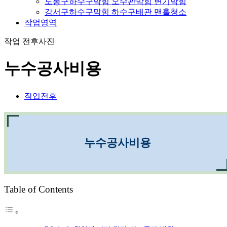
도봉구하수구막힘 오수관막힘 변기막힘
강서구하수구막힘 하수구배관 맨홀청소
작업영역
작업 전후사진
누수공사비용
작업전후
누수공사비용
Table of Contents