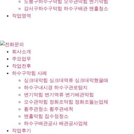
도봉구하수구막힘 오수관막힘 변기막힘
강서구하수구막힘 하수구배관 맨홀청소
작업영역
회사소개
주요업무
작업전후
하수구막힘 사례
싱크대막힘 싱크대역류 싱크대막혔을때
하수구내시경 하수구관로탐지
변기막힘 변기역류 변기배관막힘
오수관막힘 정화조막힘 정화조뚫는업체
횡주관청소 횡주관세척
맨홀막힘 집수정청소
하수구배관공사 배관공사업체
작업후기