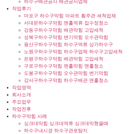
하수구배관공사 배관공사업체
작업후기
마포구 하수구막힘 아파트 횡주관 세척업체
서대문하수구막힘 맨홀역류 집수정청소
강동구하수구막힘 배관막힘 고압세척
성북구하수구막힘 변기막힘 오수관막힘
용산구하수구막힘 하수구역류 상가하수구
노원구하수구막힘 하수구업체 하수구고압세척
은평구하수구막힘 배관막힘 고압세척
구로구하수구막힘 맨홀막힘 맨홀청소
도봉구하수구막힘 오수관막힘 변기막힘
강서구하수구막힘 하수구배관 맨홀청소
작업영역
회사소개
주요업무
작업전후
하수구막힘 사례
싱크대막힘 싱크대역류 싱크대막혔을때
하수구내시경 하수구관로탐지