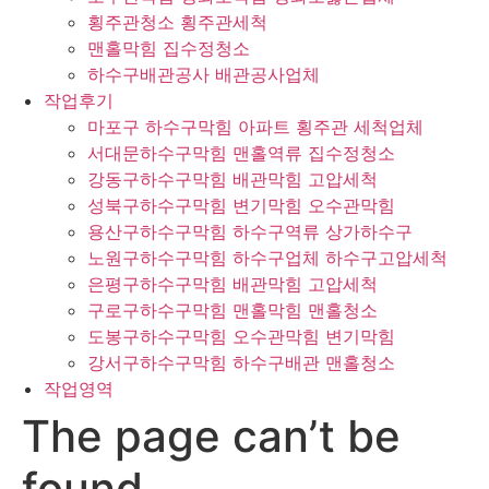
횡주관청소 횡주관세척
맨홀막힘 집수정청소
하수구배관공사 배관공사업체
작업후기
마포구 하수구막힘 아파트 횡주관 세척업체
서대문하수구막힘 맨홀역류 집수정청소
강동구하수구막힘 배관막힘 고압세척
성북구하수구막힘 변기막힘 오수관막힘
용산구하수구막힘 하수구역류 상가하수구
노원구하수구막힘 하수구업체 하수구고압세척
은평구하수구막힘 배관막힘 고압세척
구로구하수구막힘 맨홀막힘 맨홀청소
도봉구하수구막힘 오수관막힘 변기막힘
강서구하수구막힘 하수구배관 맨홀청소
작업영역
The page can’t be
found.