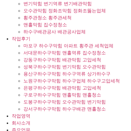
변기막힘 변기역류 변기배관막힘
오수관막힘 정화조막힘 정화조뚫는업체
횡주관청소 횡주관세척
맨홀막힘 집수정청소
하수구배관공사 배관공사업체
작업후기
마포구 하수구막힘 아파트 횡주관 세척업체
서대문하수구막힘 맨홀역류 집수정청소
강동구하수구막힘 배관막힘 고압세척
성북구하수구막힘 변기막힘 오수관막힘
용산구하수구막힘 하수구역류 상가하수구
노원구하수구막힘 하수구업체 하수구고압세척
은평구하수구막힘 배관막힘 고압세척
구로구하수구막힘 맨홀막힘 맨홀청소
도봉구하수구막힘 오수관막힘 변기막힘
강서구하수구막힘 하수구배관 맨홀청소
작업영역
회사소개
주요업무