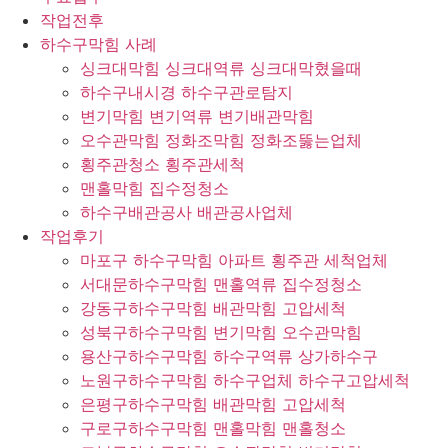
작업전후
하수구막힘 사례
싱크대막힘 싱크대역류 싱크대막혔을때
하수구내시경 하수구관로탐지
변기막힘 변기역류 변기배관막힘
오수관막힘 정화조막힘 정화조뚫는업체
횡주관청소 횡주관세척
맨홀막힘 집수정청소
하수구배관공사 배관공사업체
작업후기
마포구 하수구막힘 아파트 횡주관 세척업체
서대문하수구막힘 맨홀역류 집수정청소
강동구하수구막힘 배관막힘 고압세척
성북구하수구막힘 변기막힘 오수관막힘
용산구하수구막힘 하수구역류 상가하수구
노원구하수구막힘 하수구업체 하수구고압세척
은평구하수구막힘 배관막힘 고압세척
구로구하수구막힘 맨홀막힘 맨홀청소