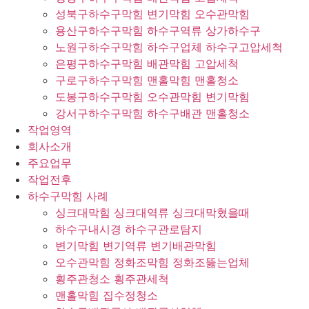
성북구하수구막힘 변기막힘 오수관막힘
용산구하수구막힘 하수구역류 상가하수구
노원구하수구막힘 하수구업체 하수구고압세척
은평구하수구막힘 배관막힘 고압세척
구로구하수구막힘 맨홀막힘 맨홀청소
도봉구하수구막힘 오수관막힘 변기막힘
강서구하수구막힘 하수구배관 맨홀청소
작업영역
회사소개
주요업무
작업전후
하수구막힘 사례
싱크대막힘 싱크대역류 싱크대막혔을때
하수구내시경 하수구관로탐지
변기막힘 변기역류 변기배관막힘
오수관막힘 정화조막힘 정화조뚫는업체
횡주관청소 횡주관세척
맨홀막힘 집수정청소