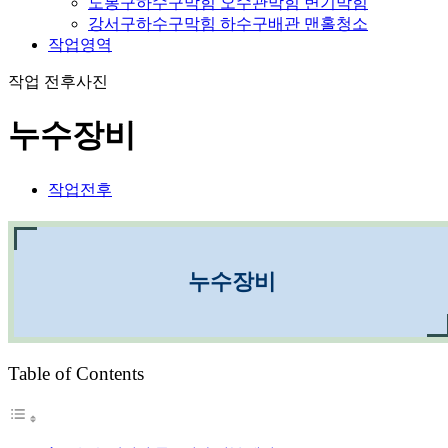
도봉구하수구막힘 오수관막힘 변기막힘
강서구하수구막힘 하수구배관 맨홀청소
작업영역
작업 전후사진
누수장비
작업전후
누수장비
Table of Contents