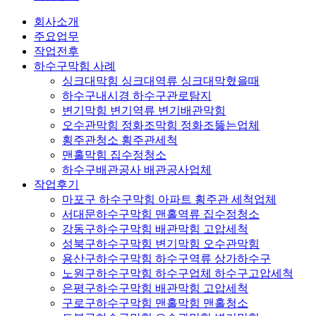
회사소개
주요업무
작업전후
하수구막힘 사례
싱크대막힘 싱크대역류 싱크대막혔을때
하수구내시경 하수구관로탐지
변기막힘 변기역류 변기배관막힘
오수관막힘 정화조막힘 정화조뚫는업체
횡주관청소 횡주관세척
맨홀막힘 집수정청소
하수구배관공사 배관공사업체
작업후기
마포구 하수구막힘 아파트 횡주관 세척업체
서대문하수구막힘 맨홀역류 집수정청소
강동구하수구막힘 배관막힘 고압세척
성북구하수구막힘 변기막힘 오수관막힘
용산구하수구막힘 하수구역류 상가하수구
노원구하수구막힘 하수구업체 하수구고압세척
은평구하수구막힘 배관막힘 고압세척
구로구하수구막힘 맨홀막힘 맨홀청소