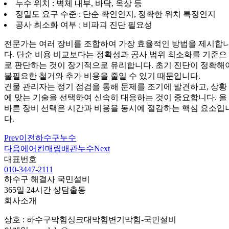
누수 위치 : 벽체 내부, 바닥, 옥상 등
정밀도 요구 수준 : 단순 확인인지, 정확한 위치 특정인지
공사 최소화 여부 : 비파괴 진단 필요성
전문가는 여러 장비를 조합하여 가장 효율적인 방법을 제시합
다. 단순 비용 비교보다는 정확성과 공사 범위 최소화를 기준으
로 판단하는 것이 장기적으로 유리합니다. 초기 진단이 정확해
불필요한 철거와 추가 비용을 줄일 수 있기 때문입니다.
건물 관리자는 정기 점검을 통해 문제를 조기에 발견하고, 상황
에 맞는 기술을 선택하여 신속히 대응하는 것이 중요합니다. 올
바른 장비 선택은 시간과 비용을 동시에 절감하는 핵심 요소입
다.
Prev
이전
하수구누수
다음
에어컨매립배관누수
Next
대표번호
010-3447-2111
하수구 해결사 국민설비
365일 24시간 상담출동
회사소개
상호 : 하수구막힘싱크대막힘변기막힘-국민설비