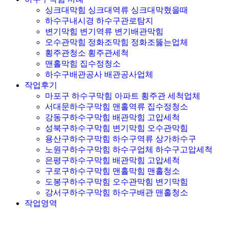
싱크대막힘 싱크대역류 싱크대막혔을때
하수구내시경 하수구관로탐지
변기막힘 변기역류 변기배관막힘
오수관막힘 정화조막힘 정화조뚫는업체
횡주관청소 횡주관세척
맨홀막힘 집수정청소
하수구배관공사 배관공사업체
작업후기
마포구 하수구막힘 아파트 횡주관 세척업체
서대문하수구막힘 맨홀역류 집수정청소
강동구하수구막힘 배관막힘 고압세척
성북구하수구막힘 변기막힘 오수관막힘
용산구하수구막힘 하수구역류 상가하수구
노원구하수구막힘 하수구업체 하수구고압세척
은평구하수구막힘 배관막힘 고압세척
구로구하수구막힘 맨홀막힘 맨홀청소
도봉구하수구막힘 오수관막힘 변기막힘
강서구하수구막힘 하수구배관 맨홀청소
작업영역