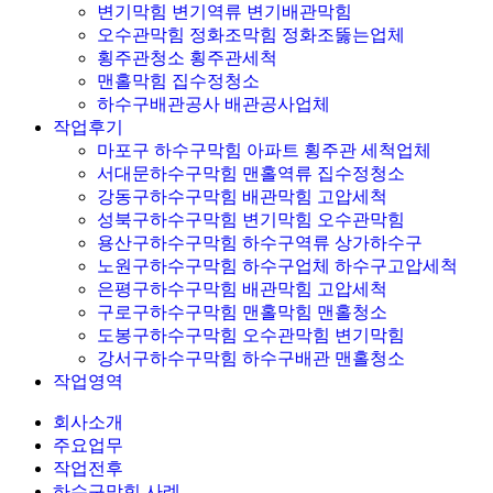
변기막힘 변기역류 변기배관막힘
오수관막힘 정화조막힘 정화조뚫는업체
횡주관청소 횡주관세척
맨홀막힘 집수정청소
하수구배관공사 배관공사업체
작업후기
마포구 하수구막힘 아파트 횡주관 세척업체
서대문하수구막힘 맨홀역류 집수정청소
강동구하수구막힘 배관막힘 고압세척
성북구하수구막힘 변기막힘 오수관막힘
용산구하수구막힘 하수구역류 상가하수구
노원구하수구막힘 하수구업체 하수구고압세척
은평구하수구막힘 배관막힘 고압세척
구로구하수구막힘 맨홀막힘 맨홀청소
도봉구하수구막힘 오수관막힘 변기막힘
강서구하수구막힘 하수구배관 맨홀청소
작업영역
회사소개
주요업무
작업전후
하수구막힘 사례