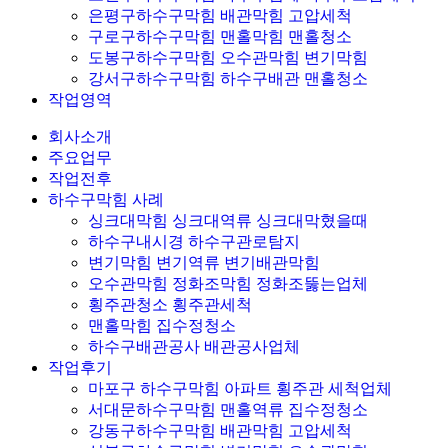
은평구하수구막힘 배관막힘 고압세척
구로구하수구막힘 맨홀막힘 맨홀청소
도봉구하수구막힘 오수관막힘 변기막힘
강서구하수구막힘 하수구배관 맨홀청소
작업영역
회사소개
주요업무
작업전후
하수구막힘 사례
싱크대막힘 싱크대역류 싱크대막혔을때
하수구내시경 하수구관로탐지
변기막힘 변기역류 변기배관막힘
오수관막힘 정화조막힘 정화조뚫는업체
횡주관청소 횡주관세척
맨홀막힘 집수정청소
하수구배관공사 배관공사업체
작업후기
마포구 하수구막힘 아파트 횡주관 세척업체
서대문하수구막힘 맨홀역류 집수정청소
강동구하수구막힘 배관막힘 고압세척