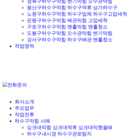
성북구하수구막힘 변기막힘 오수관막힘
용산구하수구막힘 하수구역류 상가하수구
노원구하수구막힘 하수구업체 하수구고압세척
은평구하수구막힘 배관막힘 고압세척
구로구하수구막힘 맨홀막힘 맨홀청소
도봉구하수구막힘 오수관막힘 변기막힘
강서구하수구막힘 하수구배관 맨홀청소
작업영역
회사소개
주요업무
작업전후
하수구막힘 사례
싱크대막힘 싱크대역류 싱크대막혔을때
하수구내시경 하수구관로탐지