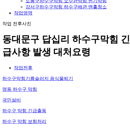
도봉구하수구막힘 오수관막힘 변기막힘
강서구하수구막힘 하수구배관 맨홀청소
작업영역
작업 전후사진
동대문구 답십리 하수구막힘 긴
급사항 발생 대처요령
작업전후
하수구막힘기름슬러지 음식물찌기
명동 하수구 막힘
국민설비
하수구 막힘 긴급출동
하수구 막힘 보험처리