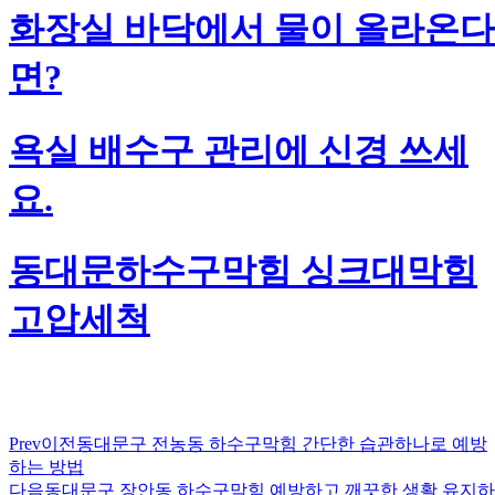
화장실 바닥에서 물이 올라온다
면?
욕실 배수구 관리에 신경 쓰세
요.
동대문하수구막힘 싱크대막힘
고압세척
Prev
이전
동대문구 전농동 하수구막힘 간단한 습관하나로 예방
하는 방법
다음
동대문구 장안동 하수구막힘 예방하고 깨끗한 생활 유지하