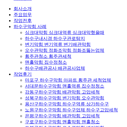
회사소개
주요업무
작업전후
하수구막힘 사례
싱크대막힘 싱크대역류 싱크대막혔을때
하수구내시경 하수구관로탐지
변기막힘 변기역류 변기배관막힘
오수관막힘 정화조막힘 정화조뚫는업체
횡주관청소 횡주관세척
맨홀막힘 집수정청소
하수구배관공사 배관공사업체
작업후기
마포구 하수구막힘 아파트 횡주관 세척업체
서대문하수구막힘 맨홀역류 집수정청소
강동구하수구막힘 배관막힘 고압세척
성북구하수구막힘 변기막힘 오수관막힘
용산구하수구막힘 하수구역류 상가하수구
노원구하수구막힘 하수구업체 하수구고압세척
은평구하수구막힘 배관막힘 고압세척
구로구하수구막힘 맨홀막힘 맨홀청소