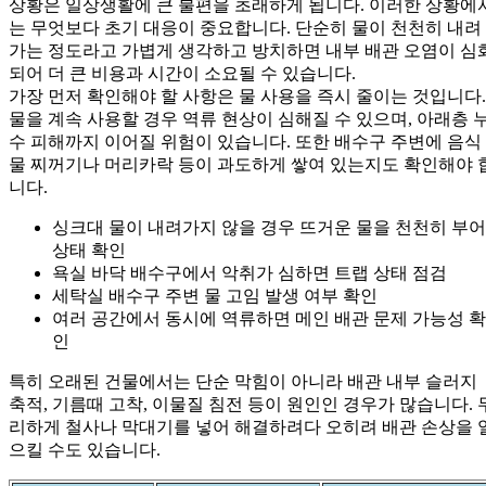
상황은 일상생활에 큰 불편을 초래하게 됩니다. 이러한 상황에
는 무엇보다 초기 대응이 중요합니다. 단순히 물이 천천히 내려
가는 정도라고 가볍게 생각하고 방치하면 내부 배관 오염이 심
되어 더 큰 비용과 시간이 소요될 수 있습니다.
가장 먼저 확인해야 할 사항은 물 사용을 즉시 줄이는 것입니다.
물을 계속 사용할 경우 역류 현상이 심해질 수 있으며, 아래층 
수 피해까지 이어질 위험이 있습니다. 또한 배수구 주변에 음식
물 찌꺼기나 머리카락 등이 과도하게 쌓여 있는지도 확인해야 
니다.
싱크대 물이 내려가지 않을 경우 뜨거운 물을 천천히 부어
상태 확인
욕실 바닥 배수구에서 악취가 심하면 트랩 상태 점검
세탁실 배수구 주변 물 고임 발생 여부 확인
여러 공간에서 동시에 역류하면 메인 배관 문제 가능성 확
인
특히 오래된 건물에서는 단순 막힘이 아니라 배관 내부 슬러지
축적, 기름때 고착, 이물질 침전 등이 원인인 경우가 많습니다. 
리하게 철사나 막대기를 넣어 해결하려다 오히려 배관 손상을 
으킬 수도 있습니다.