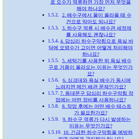
로 오수가 역류하면 가장 먼저 무엇을
해야 하나요?
2. 배수구에서 물이 올라올 때 수
건으로 막아도 되나요?
3. 하수구 역류 시 배수관 세정제
를 사용해도 괜찮나요?
4. 답십리 하수구막힘으로 욕실 바
닥에 오염수가 고이면 어떻게 처리해야
하나요?
5. 세탁기를 사용한 뒤 욕실 배수
구로 거품이 올라오는 이유는 무엇인가
요?
6. 싱크대와 욕실 배수가 동시에
느려지면 메인 배관 문제인가요?
7. 동대문구 답십리 하수구막힘 작
업에는 어떤 장비를 사용하나요?
8. 작업 후에는 어떤 배수 테스트
가 필요한가요?
9. 하수구 역류가 다시 발생하는
이유는 무엇인가요?
10. 긴급한 하수구막힘을 예방하
려면 어떻게 관리해야 하나요?