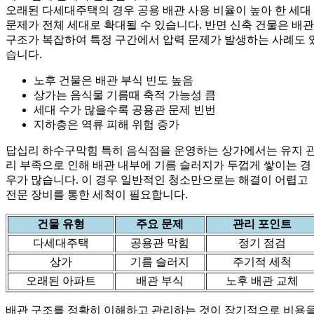
오래된 다세대주택의 경우 공용 배관 사용 비율이 높아 한 세대
문제가 전체 세대로 확대될 수 있습니다. 반면 신축 건물은 배관
구조가 복잡하여 특정 구간에서 압력 문제가 발생하는 사례도 
습니다.
노후 건물은 배관 부식 빈도 높음
상가는 음식물 기름때 축적 가능성 큼
세대 수가 많을수록 공용관 문제 빈번
지하층은 역류 피해 위험 증가
답십리 하수구막힘 특히 음식점을 운영하는 상가에서는 유지 
리 부족으로 인해 배관 내부에 기름 슬러지가 두껍게 쌓이는 경
우가 많습니다. 이 경우 일반적인 청소만으로는 해결이 어렵고
전문 장비를 통한 세척이 필요합니다.
건물 유형
주요 문제
관리 포인트
다세대주택
공용관 막힘
정기 점검
상가
기름 슬러지
주기적 세척
오래된 아파트
배관 부식
노후 배관 교체
배관 구조를 정확히 이해하고 관리하는 것이 장기적으로 비용