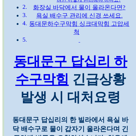
화장실 바닥에서 물이 올라온다면?
욕실 배수구 관리에 신경 쓰세요.
동대문하수구막힘 싱크대막힘 고압세
척
동대문구 답십리 하
수구막힘
긴급상황
발생 시 대처요령
동대문구 답십리의 한 빌라에서 욕실 바
닥 배수구로 물이 갑자기 올라온다며 긴