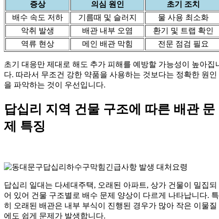
증상
의심 원인
초기 조치
배수 속도 저하
기름때 및 슬러지
물 사용 최소화
악취 발생
배관 내부 오염
환기 및 트랩 확인
역류 현상
메인 배관 막힘
전문 점검 필요
초기 대응만 제대로 해도 추가 피해를 예방할 가능성이 높아집
다. 따라서 무조건 강한 약품을 사용하는 것보다는 정확한 원인
을 파악하는 것이 우선입니다.
답십리 지역 건물 구조에 따른 배관 문
제 특징
답십리 일대는 다세대주택, 오래된 아파트, 상가 건물이 밀집되
어 있어 건물 구조별로 배수 문제 양상이 다르게 나타납니다. 특
히 오래된 배관은 내부 부식이 진행된 경우가 많아 작은 이물질
에도 쉽게 문제가 발생합니다.