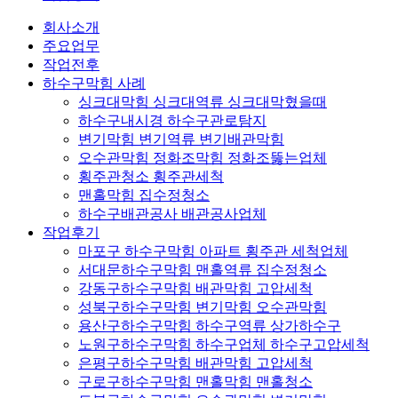
회사소개
주요업무
작업전후
하수구막힘 사례
싱크대막힘 싱크대역류 싱크대막혔을때
하수구내시경 하수구관로탐지
변기막힘 변기역류 변기배관막힘
오수관막힘 정화조막힘 정화조뚫는업체
횡주관청소 횡주관세척
맨홀막힘 집수정청소
하수구배관공사 배관공사업체
작업후기
마포구 하수구막힘 아파트 횡주관 세척업체
서대문하수구막힘 맨홀역류 집수정청소
강동구하수구막힘 배관막힘 고압세척
성북구하수구막힘 변기막힘 오수관막힘
용산구하수구막힘 하수구역류 상가하수구
노원구하수구막힘 하수구업체 하수구고압세척
은평구하수구막힘 배관막힘 고압세척
구로구하수구막힘 맨홀막힘 맨홀청소