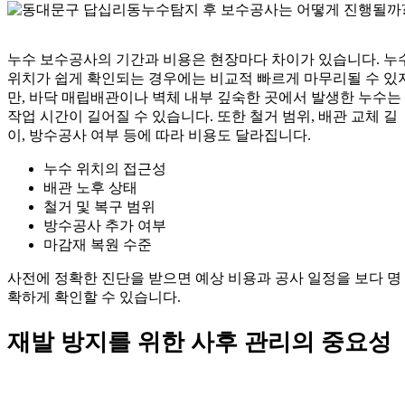
누수 보수공사의 기간과 비용은 현장마다 차이가 있습니다. 누
위치가 쉽게 확인되는 경우에는 비교적 빠르게 마무리될 수 있
만, 바닥 매립배관이나 벽체 내부 깊숙한 곳에서 발생한 누수는
작업 시간이 길어질 수 있습니다. 또한 철거 범위, 배관 교체 길
이, 방수공사 여부 등에 따라 비용도 달라집니다.
누수 위치의 접근성
배관 노후 상태
철거 및 복구 범위
방수공사 추가 여부
마감재 복원 수준
사전에 정확한 진단을 받으면 예상 비용과 공사 일정을 보다 명
확하게 확인할 수 있습니다.
재발 방지를 위한 사후 관리의 중요성