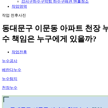
강서구하수구막힘 하수구배관 맨홀청소
작업영역
작업 전후사진
동대문구 이문동 아파트 천장 
수 책임은 누구에게 있을까?
작업전후
누수공사
베란다누수
누수탐지
천장누수