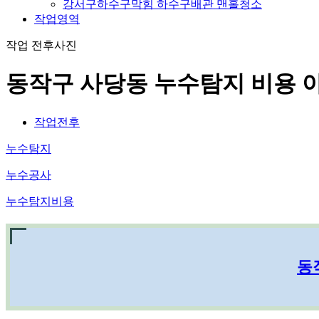
강서구하수구막힘 하수구배관 맨홀청소
작업영역
작업 전후사진
동작구 사당동 누수탐지 비용 
작업전후
누수탐지
누수공사
누수탐지비용
동