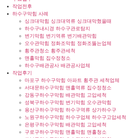
작업전후
하수구막힘 사례
싱크대막힘 싱크대역류 싱크대막혔을때
하수구내시경 하수구관로탐지
변기막힘 변기역류 변기배관막힘
오수관막힘 정화조막힘 정화조뚫는업체
횡주관청소 횡주관세척
맨홀막힘 집수정청소
하수구배관공사 배관공사업체
작업후기
마포구 하수구막힘 아파트 횡주관 세척업체
서대문하수구막힘 맨홀역류 집수정청소
강동구하수구막힘 배관막힘 고압세척
성북구하수구막힘 변기막힘 오수관막힘
용산구하수구막힘 하수구역류 상가하수구
노원구하수구막힘 하수구업체 하수구고압세척
은평구하수구막힘 배관막힘 고압세척
구로구하수구막힘 맨홀막힘 맨홀청소