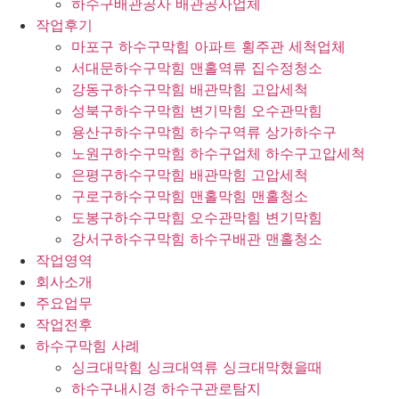
하수구배관공사 배관공사업체
작업후기
마포구 하수구막힘 아파트 횡주관 세척업체
서대문하수구막힘 맨홀역류 집수정청소
강동구하수구막힘 배관막힘 고압세척
성북구하수구막힘 변기막힘 오수관막힘
용산구하수구막힘 하수구역류 상가하수구
노원구하수구막힘 하수구업체 하수구고압세척
은평구하수구막힘 배관막힘 고압세척
구로구하수구막힘 맨홀막힘 맨홀청소
도봉구하수구막힘 오수관막힘 변기막힘
강서구하수구막힘 하수구배관 맨홀청소
작업영역
회사소개
주요업무
작업전후
하수구막힘 사례
싱크대막힘 싱크대역류 싱크대막혔을때
하수구내시경 하수구관로탐지