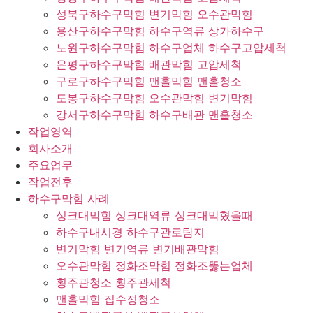
성북구하수구막힘 변기막힘 오수관막힘
용산구하수구막힘 하수구역류 상가하수구
노원구하수구막힘 하수구업체 하수구고압세척
은평구하수구막힘 배관막힘 고압세척
구로구하수구막힘 맨홀막힘 맨홀청소
도봉구하수구막힘 오수관막힘 변기막힘
강서구하수구막힘 하수구배관 맨홀청소
작업영역
회사소개
주요업무
작업전후
하수구막힘 사례
싱크대막힘 싱크대역류 싱크대막혔을때
하수구내시경 하수구관로탐지
변기막힘 변기역류 변기배관막힘
오수관막힘 정화조막힘 정화조뚫는업체
횡주관청소 횡주관세척
맨홀막힘 집수정청소