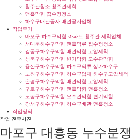
횡주관청소 횡주관세척
맨홀막힘 집수정청소
하수구배관공사 배관공사업체
작업후기
마포구 하수구막힘 아파트 횡주관 세척업체
서대문하수구막힘 맨홀역류 집수정청소
강동구하수구막힘 배관막힘 고압세척
성북구하수구막힘 변기막힘 오수관막힘
용산구하수구막힘 하수구역류 상가하수구
노원구하수구막힘 하수구업체 하수구고압세척
은평구하수구막힘 배관막힘 고압세척
구로구하수구막힘 맨홀막힘 맨홀청소
도봉구하수구막힘 오수관막힘 변기막힘
강서구하수구막힘 하수구배관 맨홀청소
작업영역
작업 전후사진
마포구 대흥동 누수분쟁