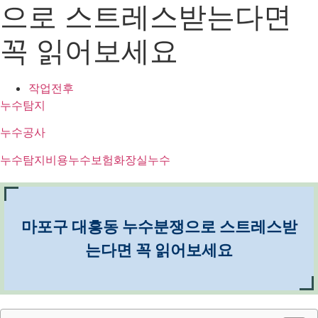
으로 스트레스받는다면
꼭 읽어보세요
작업전후
누수탐지
누수공사
누수탐지비용
누수보험
화장실누수
마포구 대흥동 누수분쟁으로 스트레스받
는다면 꼭 읽어보세요