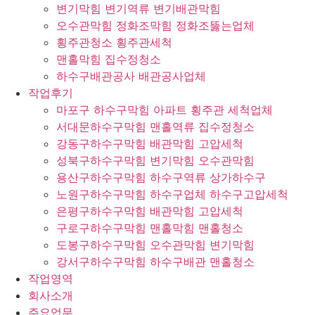
변기막힘 변기역류 변기배관막힘
오수관막힘 정화조막힘 정화조뚫는업체
횡주관청소 횡주관세척
맨홀막힘 집수정청소
하수구배관공사 배관공사업체
작업후기
마포구 하수구막힘 아파트 횡주관 세척업체
서대문하수구막힘 맨홀역류 집수정청소
강동구하수구막힘 배관막힘 고압세척
성북구하수구막힘 변기막힘 오수관막힘
용산구하수구막힘 하수구역류 상가하수구
노원구하수구막힘 하수구업체 하수구고압세척
은평구하수구막힘 배관막힘 고압세척
구로구하수구막힘 맨홀막힘 맨홀청소
도봉구하수구막힘 오수관막힘 변기막힘
강서구하수구막힘 하수구배관 맨홀청소
작업영역
회사소개
주요업무