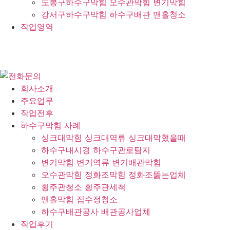
도봉구하수구막힘 오수관막힘 변기막힘
강서구하수구막힘 하수구배관 맨홀청소
작업영역
회사소개
주요업무
작업전후
하수구막힘 사례
싱크대막힘 싱크대역류 싱크대막혔을때
하수구내시경 하수구관로탐지
변기막힘 변기역류 변기배관막힘
오수관막힘 정화조막힘 정화조뚫는업체
횡주관청소 횡주관세척
맨홀막힘 집수정청소
하수구배관공사 배관공사업체
작업후기