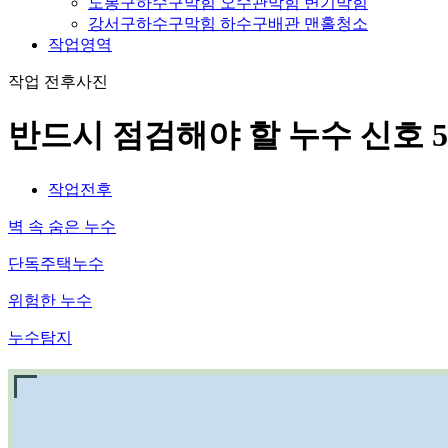
도봉구하수구막힘 오수관막힘 변기막힘
강서구하수구막힘 하수구배관 맨홀청소
작업영역
작업 전후사진
반드시 점검해야 할 누수 신호 
작업전후
벽 속 숨은 누수
단독주택누수
위험한 누수
누수탐지