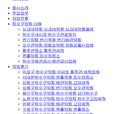
회사소개
주요업무
작업전후
하수구막힘 사례
싱크대막힘 싱크대역류 싱크대막혔을때
하수구내시경 하수구관로탐지
변기막힘 변기역류 변기배관막힘
오수관막힘 정화조막힘 정화조뚫는업체
횡주관청소 횡주관세척
맨홀막힘 집수정청소
하수구배관공사 배관공사업체
작업후기
마포구 하수구막힘 아파트 횡주관 세척업체
서대문하수구막힘 맨홀역류 집수정청소
강동구하수구막힘 배관막힘 고압세척
성북구하수구막힘 변기막힘 오수관막힘
용산구하수구막힘 하수구역류 상가하수구
노원구하수구막힘 하수구업체 하수구고압세척
은평구하수구막힘 배관막힘 고압세척
구로구하수구막힘 맨홀막힘 맨홀청소