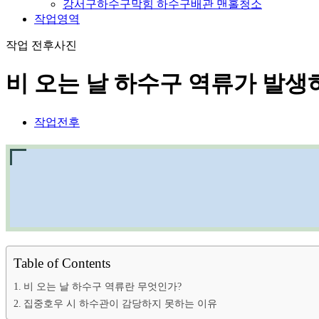
강서구하수구막힘 하수구배관 맨홀청소
작업영역
작업 전후사진
비 오는 날 하수구 역류가 발생
작업전후
Table of Contents
비 오는 날 하수구 역류란 무엇인가?
집중호우 시 하수관이 감당하지 못하는 이유