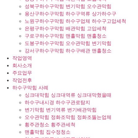
성북구하수구막힘 변기막힘 오수관막힘
용산구하수구막힘 하수구역류 상가하수구
노원구하수구막힘 하수구업체 하수구고압세척
은평구하수구막힘 배관막힘 고압세척
구로구하수구막힘 맨홀막힘 맨홀청소
도봉구하수구막힘 오수관막힘 변기막힘
강서구하수구막힘 하수구배관 맨홀청소
작업영역
회사소개
주요업무
작업전후
하수구막힘 사례
싱크대막힘 싱크대역류 싱크대막혔을때
하수구내시경 하수구관로탐지
변기막힘 변기역류 변기배관막힘
오수관막힘 정화조막힘 정화조뚫는업체
횡주관청소 횡주관세척
맨홀막힘 집수정청소