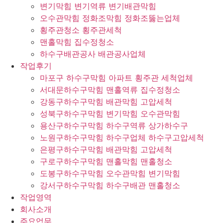
변기막힘 변기역류 변기배관막힘
오수관막힘 정화조막힘 정화조뚫는업체
횡주관청소 횡주관세척
맨홀막힘 집수정청소
하수구배관공사 배관공사업체
작업후기
마포구 하수구막힘 아파트 횡주관 세척업체
서대문하수구막힘 맨홀역류 집수정청소
강동구하수구막힘 배관막힘 고압세척
성북구하수구막힘 변기막힘 오수관막힘
용산구하수구막힘 하수구역류 상가하수구
노원구하수구막힘 하수구업체 하수구고압세척
은평구하수구막힘 배관막힘 고압세척
구로구하수구막힘 맨홀막힘 맨홀청소
도봉구하수구막힘 오수관막힘 변기막힘
강서구하수구막힘 하수구배관 맨홀청소
작업영역
회사소개
주요업무