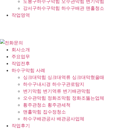
도봉구하수구막힘 오수관막힘 변기막힘
강서구하수구막힘 하수구배관 맨홀청소
작업영역
회사소개
주요업무
작업전후
하수구막힘 사례
싱크대막힘 싱크대역류 싱크대막혔을때
하수구내시경 하수구관로탐지
변기막힘 변기역류 변기배관막힘
오수관막힘 정화조막힘 정화조뚫는업체
횡주관청소 횡주관세척
맨홀막힘 집수정청소
하수구배관공사 배관공사업체
작업후기