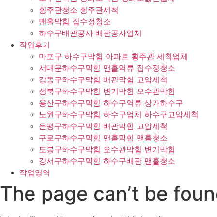
횡주관청소 횡주관세척
맨홀막힘 집수정청소
하수구배관공사 배관공사업체
작업후기
마포구 하수구막힘 아파트 횡주관 세척업체
서대문하수구막힘 맨홀역류 집수정청소
강동구하수구막힘 배관막힘 고압세척
성북구하수구막힘 변기막힘 오수관막힘
용산구하수구막힘 하수구역류 상가하수구
노원구하수구막힘 하수구업체 하수구고압세척
은평구하수구막힘 배관막힘 고압세척
구로구하수구막힘 맨홀막힘 맨홀청소
도봉구하수구막힘 오수관막힘 변기막힘
강서구하수구막힘 하수구배관 맨홀청소
작업영역
The page can’t be foun