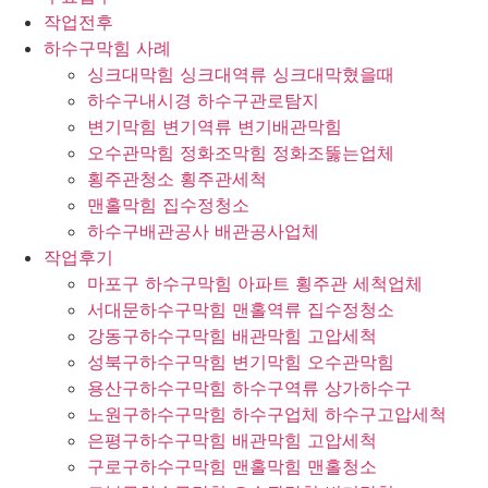
작업전후
하수구막힘 사례
싱크대막힘 싱크대역류 싱크대막혔을때
하수구내시경 하수구관로탐지
변기막힘 변기역류 변기배관막힘
오수관막힘 정화조막힘 정화조뚫는업체
횡주관청소 횡주관세척
맨홀막힘 집수정청소
하수구배관공사 배관공사업체
작업후기
마포구 하수구막힘 아파트 횡주관 세척업체
서대문하수구막힘 맨홀역류 집수정청소
강동구하수구막힘 배관막힘 고압세척
성북구하수구막힘 변기막힘 오수관막힘
용산구하수구막힘 하수구역류 상가하수구
노원구하수구막힘 하수구업체 하수구고압세척
은평구하수구막힘 배관막힘 고압세척
구로구하수구막힘 맨홀막힘 맨홀청소