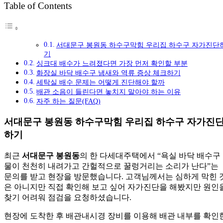
Table of Contents
서대문구 봉원동 하수구막힘 우리집 하수구 자가진단
기
싱크대 배수가 느려졌다면 가장 먼저 확인할 부분
화장실 바닥 배수구 냄새와 역류 증상 체크하기
세탁실 배수 문제는 어떻게 진단해야 할까
배관 소음이 들린다면 놓치지 말아야 하는 이유
자주 하는 질문(FAQ)
서대문구 봉원동 하수구막힘 우리집 하수구 자가진
하기
최근
서대문구 봉원동
의 한 다세대주택에서 “욕실 바닥 배수구
물이 천천히 내려가고 간헐적으로 꿀렁거리는 소리가 난다”는
문의를 받고 현장을 방문했습니다. 고객님께서는 심하게 막힌 
은 아니지만 직접 확인해 보고 싶어 자가진단을 해봤지만 원인
찾기 어려워 점검을 요청하셨습니다.
현장에 도착한 후 배관내시경 장비를 이용해 배관 내부를 확인