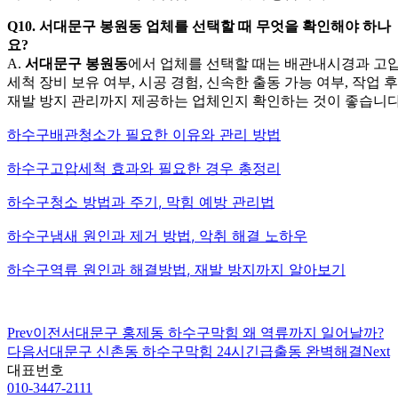
Q10. 서대문구 봉원동 업체를 선택할 때 무엇을 확인해야 하나
요?
A.
서대문구 봉원동
에서 업체를 선택할 때는 배관내시경과 고
세척 장비 보유 여부, 시공 경험, 신속한 출동 가능 여부, 작업 후
재발 방지 관리까지 제공하는 업체인지 확인하는 것이 좋습니다
하수구배관청소가 필요한 이유와 관리 방법
하수구고압세척 효과와 필요한 경우 총정리
하수구청소 방법과 주기, 막힘 예방 관리법
하수구냄새 원인과 제거 방법, 악취 해결 노하우
하수구역류 원인과 해결방법, 재발 방지까지 알아보기
Prev
이전
서대문구 홍제동 하수구막힘 왜 역류까지 일어날까?
다음
서대문구 신촌동 하수구막힘 24시긴급출동 완벽해결
Next
대표번호
010-3447-2111