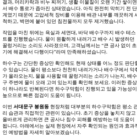
결과, 머리카락과 비누 찌꺼기, 생활 이물질이 오랜 기간 쌓이면
서 배수 통로가 좁아진 상태였습니다. 아직 완전히 막히기 전 단
계였기 때문에 고압세척 장비를 이용해 배관 내부를 깨끗하게 
척하고, 벽면에 붙어 있던 침전물까지 모두 제거했습니다.
작업을 마친 뒤에는 욕실과 세면대, 바닥 배수구까지 배수 테스
트를 진행했습니다. 물이 원활하게 내려가고 배수 시 발생하던
꿀렁거리는 소리도 사라졌으며, 고객님께서는 “큰 공사 없이 초
기에 해결해서 다행이다”라며 만족해하셨습니다.
하수구는 간단한 증상만 확인해도 현재 상태를 어느 정도 판단
수 있습니다. 물이 평소보다 천천히 내려가거나 배수구에서 악
가 올라오는지, 물을 사용할 때 꿀렁거리는 소리가 나는지, 배수
구 주변에 물이 오래 고여 있는지를 확인해 보세요. 이러한 증상
이 하나라도 반복된다면 하수구막힘이 진행되고 있을 가능성이
높으므로 빠른 점검이 도움이 됩니다.
이번
서대문구 봉원동
현장처럼 대부분의 하수구막힘은 평소 
리 습관과 직접적인 관련이 있습니다. 초기 증상을 놓치지 않고
올바르게 관리하면 큰 공사나 침수 피해를 예방하는 데 도움이
됩니다. 아래에서는 실제 현장에서 자주 확인되는 원인과 효과
인 예방법을 자세히 알아보겠습니다.