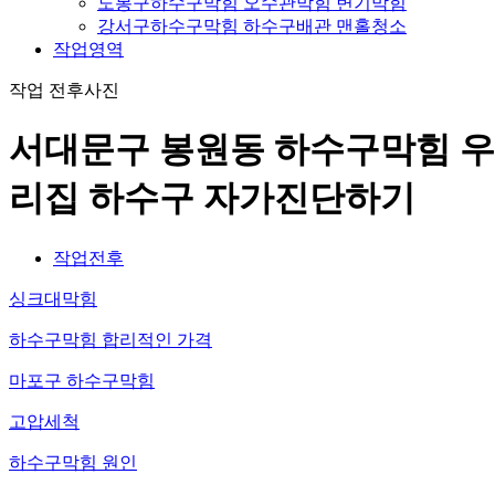
도봉구하수구막힘 오수관막힘 변기막힘
강서구하수구막힘 하수구배관 맨홀청소
작업영역
작업 전후사진
서대문구 봉원동 하수구막힘 우
리집 하수구 자가진단하기
작업전후
싱크대막힘
하수구막힘 합리적인 가격
마포구 하수구막힘
고압세척
하수구막힘 원인