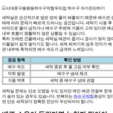
세탁실은 순간적으로 많은 양의 물이 배출되기 때문에 배수관 
태에 따라 문제가 빠르게 드러나는 공간입니다. 세탁기 사용 후
바닥으로 물이 넘치거나 배수구 주변에 거품이 고여 있다면 배
내부 흐름이 원활하지 않은 상황일 수 있습니다.
특히 오래된 건물에서는 세탁실 배관이 좁거나 경사가 맞지 않
이물질이 쉽게 쌓이기도 합니다. 세제 찌꺼기와 섬유 먼지가 배
관 내부에 축적되면 배수 속도가 급격히 느려집니다.
점검 항목
확인 방법
배수 속도
세탁 종료 후 물 고임 여부 확인
악취 발생
배수구 냄새 체크
거품 역류
세탁 중 배수구 상태 관찰
세탁실 문제는 단순 오염일 수도 있지만 메인 배관 연결부 문제
가 숨어 있는 경우도 있습니다. 반복되는
하수구막힘
증상이 있
면 단순 세척보다 정확한 진단이 우선되어야 합니다.