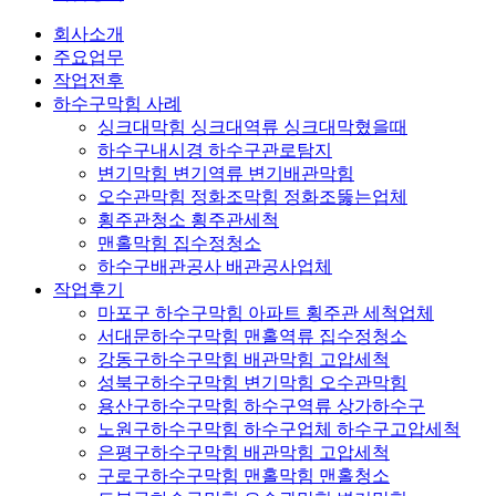
회사소개
주요업무
작업전후
하수구막힘 사례
싱크대막힘 싱크대역류 싱크대막혔을때
하수구내시경 하수구관로탐지
변기막힘 변기역류 변기배관막힘
오수관막힘 정화조막힘 정화조뚫는업체
횡주관청소 횡주관세척
맨홀막힘 집수정청소
하수구배관공사 배관공사업체
작업후기
마포구 하수구막힘 아파트 횡주관 세척업체
서대문하수구막힘 맨홀역류 집수정청소
강동구하수구막힘 배관막힘 고압세척
성북구하수구막힘 변기막힘 오수관막힘
용산구하수구막힘 하수구역류 상가하수구
노원구하수구막힘 하수구업체 하수구고압세척
은평구하수구막힘 배관막힘 고압세척
구로구하수구막힘 맨홀막힘 맨홀청소