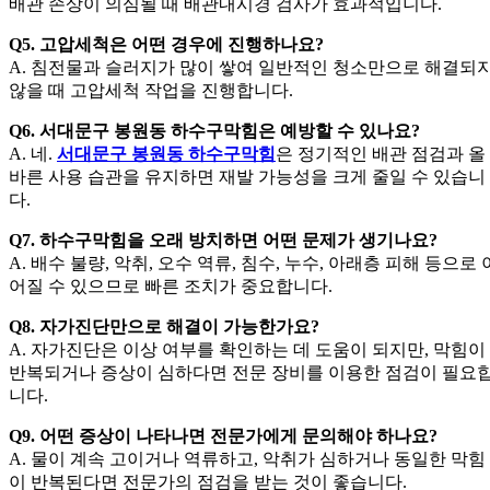
배관 손상이 의심될 때 배관내시경 검사가 효과적입니다.
Q5. 고압세척은 어떤 경우에 진행하나요?
A. 침전물과 슬러지가 많이 쌓여 일반적인 청소만으로 해결되
않을 때 고압세척 작업을 진행합니다.
Q6. 서대문구 봉원동 하수구막힘은 예방할 수 있나요?
A. 네.
서대문구 봉원동 하수구막힘
은 정기적인 배관 점검과 올
바른 사용 습관을 유지하면 재발 가능성을 크게 줄일 수 있습니
다.
Q7. 하수구막힘을 오래 방치하면 어떤 문제가 생기나요?
A. 배수 불량, 악취, 오수 역류, 침수, 누수, 아래층 피해 등으로 
어질 수 있으므로 빠른 조치가 중요합니다.
Q8. 자가진단만으로 해결이 가능한가요?
A. 자가진단은 이상 여부를 확인하는 데 도움이 되지만, 막힘이
반복되거나 증상이 심하다면 전문 장비를 이용한 점검이 필요
니다.
Q9. 어떤 증상이 나타나면 전문가에게 문의해야 하나요?
A. 물이 계속 고이거나 역류하고, 악취가 심하거나 동일한 막힘
이 반복된다면 전문가의 점검을 받는 것이 좋습니다.