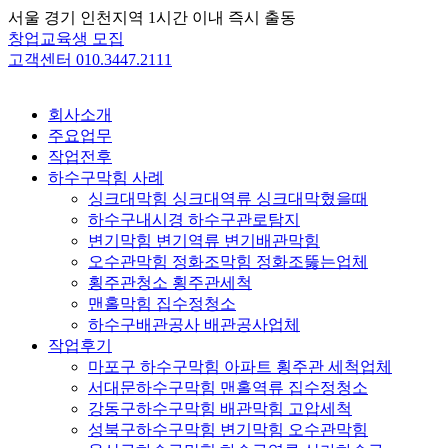
Skip
서울 경기 인천지역 1시간 이내 즉시 출동
to
창업교육생 모집
content
고객센터 010.3447.2111
회사소개
주요업무
작업전후
하수구막힘 사례
싱크대막힘 싱크대역류 싱크대막혔을때
하수구내시경 하수구관로탐지
변기막힘 변기역류 변기배관막힘
오수관막힘 정화조막힘 정화조뚫는업체
횡주관청소 횡주관세척
맨홀막힘 집수정청소
하수구배관공사 배관공사업체
작업후기
마포구 하수구막힘 아파트 횡주관 세척업체
서대문하수구막힘 맨홀역류 집수정청소
강동구하수구막힘 배관막힘 고압세척
성북구하수구막힘 변기막힘 오수관막힘