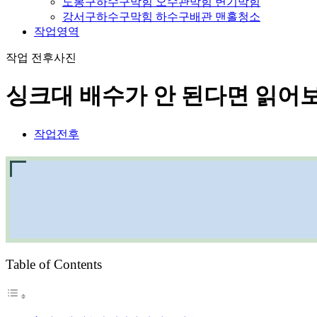
도봉구하수구막힘 오수관막힘 변기막힘
강서구하수구막힘 하수구배관 맨홀청소
작업영역
작업 전후사진
싱크대 배수가 안 된다면 읽어
작업전후
Table of Contents