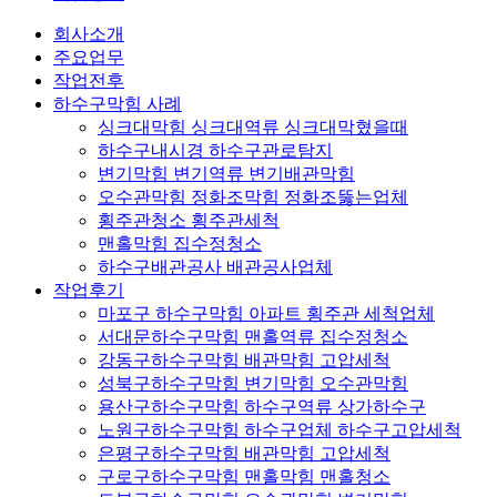
회사소개
주요업무
작업전후
하수구막힘 사례
싱크대막힘 싱크대역류 싱크대막혔을때
하수구내시경 하수구관로탐지
변기막힘 변기역류 변기배관막힘
오수관막힘 정화조막힘 정화조뚫는업체
횡주관청소 횡주관세척
맨홀막힘 집수정청소
하수구배관공사 배관공사업체
작업후기
마포구 하수구막힘 아파트 횡주관 세척업체
서대문하수구막힘 맨홀역류 집수정청소
강동구하수구막힘 배관막힘 고압세척
성북구하수구막힘 변기막힘 오수관막힘
용산구하수구막힘 하수구역류 상가하수구
노원구하수구막힘 하수구업체 하수구고압세척
은평구하수구막힘 배관막힘 고압세척
구로구하수구막힘 맨홀막힘 맨홀청소