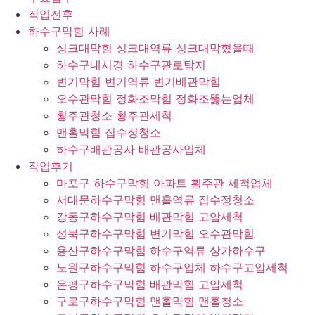
작업전후
하수구막힘 사례
싱크대막힘 싱크대역류 싱크대막혔을때
하수구내시경 하수구관로탐지
변기막힘 변기역류 변기배관막힘
오수관막힘 정화조막힘 정화조뚫는업체
횡주관청소 횡주관세척
맨홀막힘 집수정청소
하수구배관공사 배관공사업체
작업후기
마포구 하수구막힘 아파트 횡주관 세척업체
서대문하수구막힘 맨홀역류 집수정청소
강동구하수구막힘 배관막힘 고압세척
성북구하수구막힘 변기막힘 오수관막힘
용산구하수구막힘 하수구역류 상가하수구
노원구하수구막힘 하수구업체 하수구고압세척
은평구하수구막힘 배관막힘 고압세척
구로구하수구막힘 맨홀막힘 맨홀청소