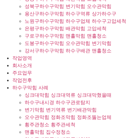
성북구하수구막힘 변기막힘 오수관막힘
용산구하수구막힘 하수구역류 상가하수구
노원구하수구막힘 하수구업체 하수구고압세척
은평구하수구막힘 배관막힘 고압세척
구로구하수구막힘 맨홀막힘 맨홀청소
도봉구하수구막힘 오수관막힘 변기막힘
강서구하수구막힘 하수구배관 맨홀청소
작업영역
회사소개
주요업무
작업전후
하수구막힘 사례
싱크대막힘 싱크대역류 싱크대막혔을때
하수구내시경 하수구관로탐지
변기막힘 변기역류 변기배관막힘
오수관막힘 정화조막힘 정화조뚫는업체
횡주관청소 횡주관세척
맨홀막힘 집수정청소