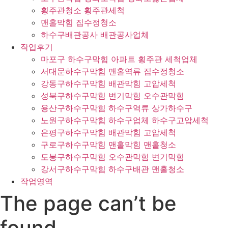
횡주관청소 횡주관세척
맨홀막힘 집수정청소
하수구배관공사 배관공사업체
작업후기
마포구 하수구막힘 아파트 횡주관 세척업체
서대문하수구막힘 맨홀역류 집수정청소
강동구하수구막힘 배관막힘 고압세척
성북구하수구막힘 변기막힘 오수관막힘
용산구하수구막힘 하수구역류 상가하수구
노원구하수구막힘 하수구업체 하수구고압세척
은평구하수구막힘 배관막힘 고압세척
구로구하수구막힘 맨홀막힘 맨홀청소
도봉구하수구막힘 오수관막힘 변기막힘
강서구하수구막힘 하수구배관 맨홀청소
작업영역
The page can’t be
found.