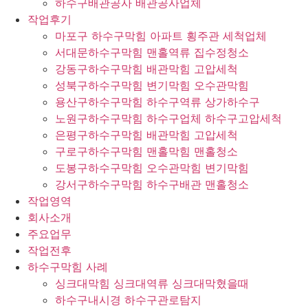
하수구배관공사 배관공사업체
작업후기
마포구 하수구막힘 아파트 횡주관 세척업체
서대문하수구막힘 맨홀역류 집수정청소
강동구하수구막힘 배관막힘 고압세척
성북구하수구막힘 변기막힘 오수관막힘
용산구하수구막힘 하수구역류 상가하수구
노원구하수구막힘 하수구업체 하수구고압세척
은평구하수구막힘 배관막힘 고압세척
구로구하수구막힘 맨홀막힘 맨홀청소
도봉구하수구막힘 오수관막힘 변기막힘
강서구하수구막힘 하수구배관 맨홀청소
작업영역
회사소개
주요업무
작업전후
하수구막힘 사례
싱크대막힘 싱크대역류 싱크대막혔을때
하수구내시경 하수구관로탐지