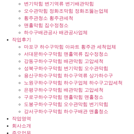
변기막힘 변기역류 변기배관막힘
오수관막힘 정화조막힘 정화조뚫는업체
횡주관청소 횡주관세척
맨홀막힘 집수정청소
하수구배관공사 배관공사업체
작업후기
마포구 하수구막힘 아파트 횡주관 세척업체
서대문하수구막힘 맨홀역류 집수정청소
강동구하수구막힘 배관막힘 고압세척
성북구하수구막힘 변기막힘 오수관막힘
용산구하수구막힘 하수구역류 상가하수구
노원구하수구막힘 하수구업체 하수구고압세척
은평구하수구막힘 배관막힘 고압세척
구로구하수구막힘 맨홀막힘 맨홀청소
도봉구하수구막힘 오수관막힘 변기막힘
강서구하수구막힘 하수구배관 맨홀청소
작업영역
회사소개
주요업무