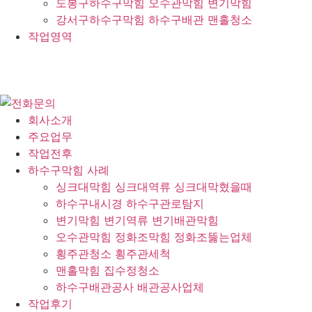
도봉구하수구막힘 오수관막힘 변기막힘
강서구하수구막힘 하수구배관 맨홀청소
작업영역
회사소개
주요업무
작업전후
하수구막힘 사례
싱크대막힘 싱크대역류 싱크대막혔을때
하수구내시경 하수구관로탐지
변기막힘 변기역류 변기배관막힘
오수관막힘 정화조막힘 정화조뚫는업체
횡주관청소 횡주관세척
맨홀막힘 집수정청소
하수구배관공사 배관공사업체
작업후기