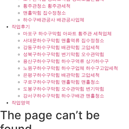
횡주관청소 횡주관세척
맨홀막힘 집수정청소
하수구배관공사 배관공사업체
작업후기
마포구 하수구막힘 아파트 횡주관 세척업체
서대문하수구막힘 맨홀역류 집수정청소
강동구하수구막힘 배관막힘 고압세척
성북구하수구막힘 변기막힘 오수관막힘
용산구하수구막힘 하수구역류 상가하수구
노원구하수구막힘 하수구업체 하수구고압세척
은평구하수구막힘 배관막힘 고압세척
구로구하수구막힘 맨홀막힘 맨홀청소
도봉구하수구막힘 오수관막힘 변기막힘
강서구하수구막힘 하수구배관 맨홀청소
작업영역
The page can’t be
found.