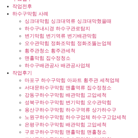
작업전후
하수구막힘 사례
싱크대막힘 싱크대역류 싱크대막혔을때
하수구내시경 하수구관로탐지
변기막힘 변기역류 변기배관막힘
오수관막힘 정화조막힘 정화조뚫는업체
횡주관청소 횡주관세척
맨홀막힘 집수정청소
하수구배관공사 배관공사업체
작업후기
마포구 하수구막힘 아파트 횡주관 세척업체
서대문하수구막힘 맨홀역류 집수정청소
강동구하수구막힘 배관막힘 고압세척
성북구하수구막힘 변기막힘 오수관막힘
용산구하수구막힘 하수구역류 상가하수구
노원구하수구막힘 하수구업체 하수구고압세척
은평구하수구막힘 배관막힘 고압세척
구로구하수구막힘 맨홀막힘 맨홀청소