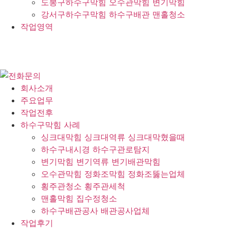
도봉구하수구막힘 오수관막힘 변기막힘
강서구하수구막힘 하수구배관 맨홀청소
작업영역
회사소개
주요업무
작업전후
하수구막힘 사례
싱크대막힘 싱크대역류 싱크대막혔을때
하수구내시경 하수구관로탐지
변기막힘 변기역류 변기배관막힘
오수관막힘 정화조막힘 정화조뚫는업체
횡주관청소 횡주관세척
맨홀막힘 집수정청소
하수구배관공사 배관공사업체
작업후기