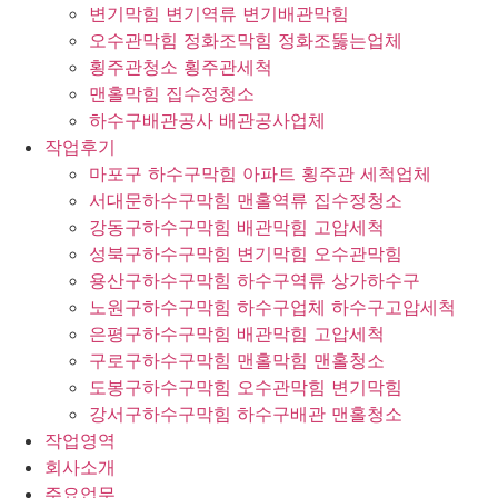
변기막힘 변기역류 변기배관막힘
오수관막힘 정화조막힘 정화조뚫는업체
횡주관청소 횡주관세척
맨홀막힘 집수정청소
하수구배관공사 배관공사업체
작업후기
마포구 하수구막힘 아파트 횡주관 세척업체
서대문하수구막힘 맨홀역류 집수정청소
강동구하수구막힘 배관막힘 고압세척
성북구하수구막힘 변기막힘 오수관막힘
용산구하수구막힘 하수구역류 상가하수구
노원구하수구막힘 하수구업체 하수구고압세척
은평구하수구막힘 배관막힘 고압세척
구로구하수구막힘 맨홀막힘 맨홀청소
도봉구하수구막힘 오수관막힘 변기막힘
강서구하수구막힘 하수구배관 맨홀청소
작업영역
회사소개
주요업무