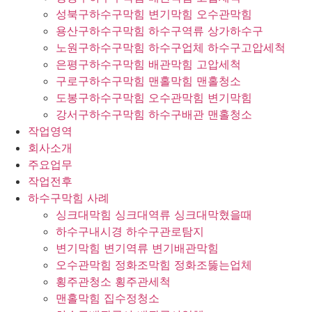
성북구하수구막힘 변기막힘 오수관막힘
용산구하수구막힘 하수구역류 상가하수구
노원구하수구막힘 하수구업체 하수구고압세척
은평구하수구막힘 배관막힘 고압세척
구로구하수구막힘 맨홀막힘 맨홀청소
도봉구하수구막힘 오수관막힘 변기막힘
강서구하수구막힘 하수구배관 맨홀청소
작업영역
회사소개
주요업무
작업전후
하수구막힘 사례
싱크대막힘 싱크대역류 싱크대막혔을때
하수구내시경 하수구관로탐지
변기막힘 변기역류 변기배관막힘
오수관막힘 정화조막힘 정화조뚫는업체
횡주관청소 횡주관세척
맨홀막힘 집수정청소