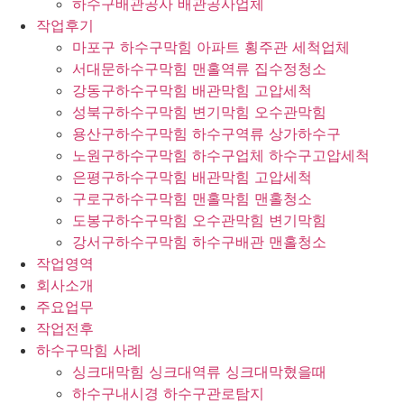
하수구배관공사 배관공사업체
작업후기
마포구 하수구막힘 아파트 횡주관 세척업체
서대문하수구막힘 맨홀역류 집수정청소
강동구하수구막힘 배관막힘 고압세척
성북구하수구막힘 변기막힘 오수관막힘
용산구하수구막힘 하수구역류 상가하수구
노원구하수구막힘 하수구업체 하수구고압세척
은평구하수구막힘 배관막힘 고압세척
구로구하수구막힘 맨홀막힘 맨홀청소
도봉구하수구막힘 오수관막힘 변기막힘
강서구하수구막힘 하수구배관 맨홀청소
작업영역
회사소개
주요업무
작업전후
하수구막힘 사례
싱크대막힘 싱크대역류 싱크대막혔을때
하수구내시경 하수구관로탐지