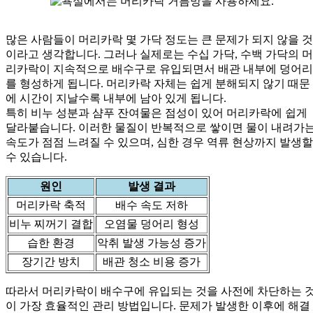
많은 사람들이 머리카락 몇 가닥 정도는 큰 문제가 되지 않을 것
이라고 생각합니다. 그러나 실제로는 수십 가닥, 수백 가닥의 머
리카락이 지속적으로 배수구로 유입되면서 배관 내부에 덩어리
를 형성하게 됩니다. 머리카락 자체는 쉽게 분해되지 않기 때문
에 시간이 지날수록 내부에 남아 있게 됩니다.
특히 비누 성분과 샴푸 잔여물은 점성이 있어 머리카락에 쉽게
달라붙습니다. 이러한 물질이 반복적으로 쌓이면 물이 내려가
속도가 점점 느려질 수 있으며, 심한 경우 역류 현상까지 발생할
수 있습니다.
원인
발생 결과
머리카락 축적
배수 속도 저하
비누 찌꺼기 결합
오염물 덩어리 형성
습한 환경
악취 발생 가능성 증가
장기간 방치
배관 청소 비용 증가
따라서 머리카락이 배수구에 유입되는 것을 사전에 차단하는 
이 가장 효율적인 관리 방법입니다. 문제가 발생한 이후에 해결