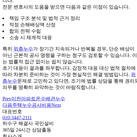
니다.
전문 변호사의 도움을 받으면 다음과 같은 이점이 있습니다.
책임 구조 분석 및 법적 근거 정리
적정 손해배상액 산정
합의 전략 수립
소송 시 체계적 대응
특히
위층누수
가 장기간 지속되거나 반복될 경우, 단순 배상이
아닌 근본적 공사 명령을 구하는 청구도 검토할 수 있습니다. 이
는 법률적 접근 없이는 쉽지 않습니다.
초기 대응이 결과를 좌우합니다. 감정적 대응 대신 법적 절차에
따라 차분히 준비하는 것이 가장 현실적인 해결 방법입니다.
위
층누수
문제로 고민하고 있다면, 조기에 법률 상담을 통해 권리
의무를 명확히 파악하는 것이 바람직합니다.
Prev
이전
아파트온수배관누수
다음
주택누수공사비용
Next
대표번호
010-3447-2111
하수구 해결사 국민설비
365일 24시간 상담출동
회사소개