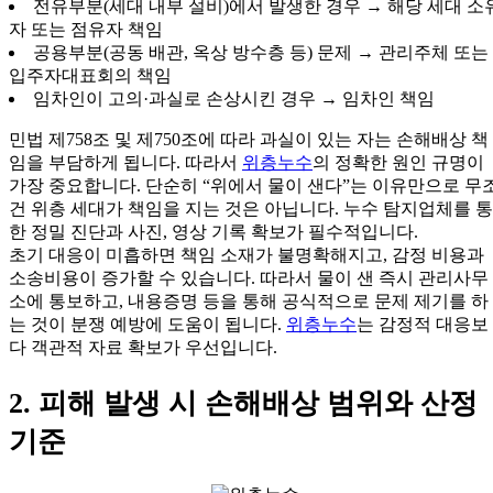
전유부분(세대 내부 설비)에서 발생한 경우 → 해당 세대 소
자 또는 점유자 책임
공용부분(공동 배관, 옥상 방수층 등) 문제 → 관리주체 또는
입주자대표회의 책임
임차인이 고의·과실로 손상시킨 경우 → 임차인 책임
민법 제758조 및 제750조에 따라 과실이 있는 자는 손해배상 책
임을 부담하게 됩니다. 따라서
위층누수
의 정확한 원인 규명이
가장 중요합니다. 단순히 “위에서 물이 샌다”는 이유만으로 무
건 위층 세대가 책임을 지는 것은 아닙니다. 누수 탐지업체를 통
한 정밀 진단과 사진, 영상 기록 확보가 필수적입니다.
초기 대응이 미흡하면 책임 소재가 불명확해지고, 감정 비용과
소송비용이 증가할 수 있습니다. 따라서 물이 샌 즉시 관리사무
소에 통보하고, 내용증명 등을 통해 공식적으로 문제 제기를 하
는 것이 분쟁 예방에 도움이 됩니다.
위층누수
는 감정적 대응보
다 객관적 자료 확보가 우선입니다.
2. 피해 발생 시 손해배상 범위와 산정
기준