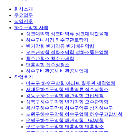
회사소개
주요업무
작업전후
하수구막힘 사례
싱크대막힘 싱크대역류 싱크대막혔을때
하수구내시경 하수구관로탐지
변기막힘 변기역류 변기배관막힘
오수관막힘 정화조막힘 정화조뚫는업체
횡주관청소 횡주관세척
맨홀막힘 집수정청소
하수구배관공사 배관공사업체
작업후기
마포구 하수구막힘 아파트 횡주관 세척업체
서대문하수구막힘 맨홀역류 집수정청소
강동구하수구막힘 배관막힘 고압세척
성북구하수구막힘 변기막힘 오수관막힘
용산구하수구막힘 하수구역류 상가하수구
노원구하수구막힘 하수구업체 하수구고압세척
은평구하수구막힘 배관막힘 고압세척
구로구하수구막힘 맨홀막힘 맨홀청소