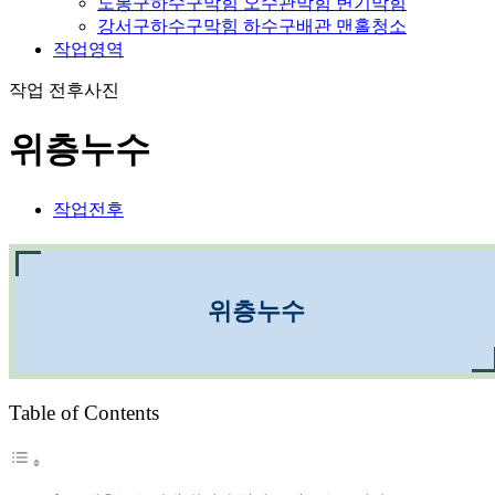
도봉구하수구막힘 오수관막힘 변기막힘
강서구하수구막힘 하수구배관 맨홀청소
작업영역
작업 전후사진
위층누수
작업전후
위층누수
Table of Contents