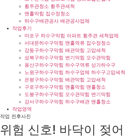
횡주관청소 횡주관세척
맨홀막힘 집수정청소
하수구배관공사 배관공사업체
작업후기
마포구 하수구막힘 아파트 횡주관 세척업체
서대문하수구막힘 맨홀역류 집수정청소
강동구하수구막힘 배관막힘 고압세척
성북구하수구막힘 변기막힘 오수관막힘
용산구하수구막힘 하수구역류 상가하수구
노원구하수구막힘 하수구업체 하수구고압세척
은평구하수구막힘 배관막힘 고압세척
구로구하수구막힘 맨홀막힘 맨홀청소
도봉구하수구막힘 오수관막힘 변기막힘
강서구하수구막힘 하수구배관 맨홀청소
작업영역
작업 전후사진
위험 신호! 바닥이 젖어