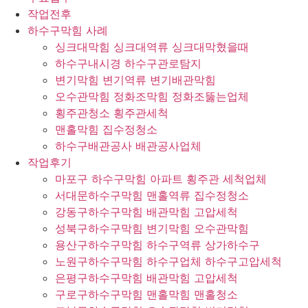
작업전후
하수구막힘 사례
싱크대막힘 싱크대역류 싱크대막혔을때
하수구내시경 하수구관로탐지
변기막힘 변기역류 변기배관막힘
오수관막힘 정화조막힘 정화조뚫는업체
횡주관청소 횡주관세척
맨홀막힘 집수정청소
하수구배관공사 배관공사업체
작업후기
마포구 하수구막힘 아파트 횡주관 세척업체
서대문하수구막힘 맨홀역류 집수정청소
강동구하수구막힘 배관막힘 고압세척
성북구하수구막힘 변기막힘 오수관막힘
용산구하수구막힘 하수구역류 상가하수구
노원구하수구막힘 하수구업체 하수구고압세척
은평구하수구막힘 배관막힘 고압세척
구로구하수구막힘 맨홀막힘 맨홀청소