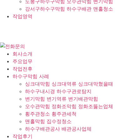
도봉구하수구막힘 오수관막힘 변기막힘
강서구하수구막힘 하수구배관 맨홀청소
작업영역
회사소개
주요업무
작업전후
하수구막힘 사례
싱크대막힘 싱크대역류 싱크대막혔을때
하수구내시경 하수구관로탐지
변기막힘 변기역류 변기배관막힘
오수관막힘 정화조막힘 정화조뚫는업체
횡주관청소 횡주관세척
맨홀막힘 집수정청소
하수구배관공사 배관공사업체
작업후기