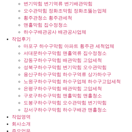
변기막힘 변기역류 변기배관막힘
오수관막힘 정화조막힘 정화조뚫는업체
횡주관청소 횡주관세척
맨홀막힘 집수정청소
하수구배관공사 배관공사업체
작업후기
마포구 하수구막힘 아파트 횡주관 세척업체
서대문하수구막힘 맨홀역류 집수정청소
강동구하수구막힘 배관막힘 고압세척
성북구하수구막힘 변기막힘 오수관막힘
용산구하수구막힘 하수구역류 상가하수구
노원구하수구막힘 하수구업체 하수구고압세척
은평구하수구막힘 배관막힘 고압세척
구로구하수구막힘 맨홀막힘 맨홀청소
도봉구하수구막힘 오수관막힘 변기막힘
강서구하수구막힘 하수구배관 맨홀청소
작업영역
회사소개
주요업무