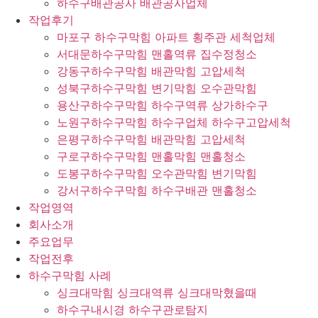
하수구배관공사 배관공사업체
작업후기
마포구 하수구막힘 아파트 횡주관 세척업체
서대문하수구막힘 맨홀역류 집수정청소
강동구하수구막힘 배관막힘 고압세척
성북구하수구막힘 변기막힘 오수관막힘
용산구하수구막힘 하수구역류 상가하수구
노원구하수구막힘 하수구업체 하수구고압세척
은평구하수구막힘 배관막힘 고압세척
구로구하수구막힘 맨홀막힘 맨홀청소
도봉구하수구막힘 오수관막힘 변기막힘
강서구하수구막힘 하수구배관 맨홀청소
작업영역
회사소개
주요업무
작업전후
하수구막힘 사례
싱크대막힘 싱크대역류 싱크대막혔을때
하수구내시경 하수구관로탐지