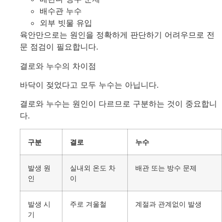
배수관 누수
외부 빗물 유입
육안만으로는 원인을 정확하게 판단하기 어려우므로 전
문 점검이 필요합니다.
결로와 누수의 차이점
바닥이 젖었다고 모두 누수는 아닙니다.
결로와 누수는 원인이 다르므로 구분하는 것이 중요합니
다.
구분
결로
누수
발생 원
실내외 온도 차
배관 또는 방수 문제
인
이
발생 시
주로 겨울철
계절과 관계없이 발생
기