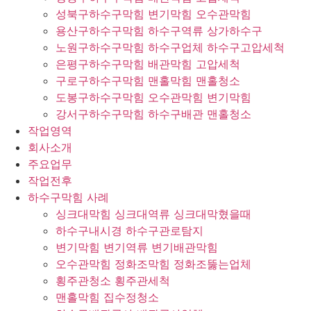
성북구하수구막힘 변기막힘 오수관막힘
용산구하수구막힘 하수구역류 상가하수구
노원구하수구막힘 하수구업체 하수구고압세척
은평구하수구막힘 배관막힘 고압세척
구로구하수구막힘 맨홀막힘 맨홀청소
도봉구하수구막힘 오수관막힘 변기막힘
강서구하수구막힘 하수구배관 맨홀청소
작업영역
회사소개
주요업무
작업전후
하수구막힘 사례
싱크대막힘 싱크대역류 싱크대막혔을때
하수구내시경 하수구관로탐지
변기막힘 변기역류 변기배관막힘
오수관막힘 정화조막힘 정화조뚫는업체
횡주관청소 횡주관세척
맨홀막힘 집수정청소