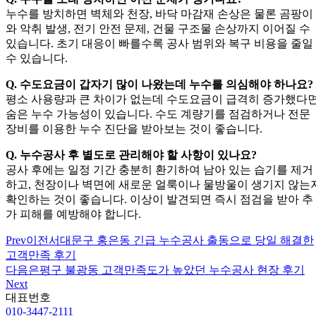
누수를 방치하면 벽체와 천장, 바닥 마감재 손상은 물론 곰팡이
와 악취 발생, 전기 안전 문제, 건물 구조물 손상까지 이어질 수
있습니다. 초기 대응이 빠를수록 공사 범위와 복구 비용을 줄일
수 있습니다.
Q. 수도요금이 갑자기 많이 나왔는데 누수를 의심해야 하나요?
평소 사용량과 큰 차이가 없는데 수도요금이 급격히 증가했다
숨은 누수 가능성이 있습니다. 수도 계량기를 점검하거나 전문
장비를 이용한 누수 진단을 받아보는 것이 좋습니다.
Q. 누수공사 후 별도로 관리해야 할 사항이 있나요?
공사 후에는 일정 기간 충분히 환기하여 남아 있는 습기를 제거
하고, 천장이나 벽면에 새로운 얼룩이나 물방울이 생기지 않는
확인하는 것이 좋습니다. 이상이 발견되면 즉시 점검을 받아 추
가 피해를 예방해야 합니다.
Prev
이전
서대문구 홍은동 긴급 누수공사 출동으로 당일 해결한
고객만족 후기
다음
은평구 불광동 고객만족도가 높았던 누수공사 현장 후기
Next
대표번호
010-3447-2111