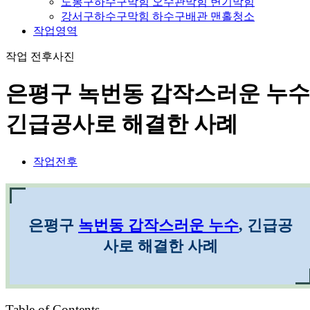
도봉구하수구막힘 오수관막힘 변기막힘
강서구하수구막힘 하수구배관 맨홀청소
작업영역
작업 전후사진
은평구 녹번동 갑작스러운 누수
긴급공사로 해결한 사례
작업전후
은평구
녹번동 갑작스러운 누수
, 긴급공
사로 해결한 사례
Table of Contents