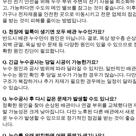
우선 전기 안전을 위해 누수 부위 주변의 전기 사용을 최소화하
고, 가능하다면 수도의 메인 밸브를 잠그는 것이 좋습니다. 이후
가구나 전자제품을 안전한 곳으로 이동시키고 전문 업체의 점
을 받는 것이 피해를 줄이는 방법입니다.
Q. 천장에 얼룩이 생기면 모두 배관 누수인가요?
반드시 배관 누수만이 원인은 아닙니다. 결로, 옥상 방수층 손상
외벽 균열, 욕실 방수 문제 등 다양한 원인이 있을 수 있으므로 
확한 원인 진단이 필요합니다.
Q. 긴급 누수공사는 당일 시공이 가능한가요?
누수 원인과 공사 범위에 따라 달라질 수 있지만, 일반적인 배관
누수는 원인 확인 후 당일 보수가 가능한 경우가 많습니다. 다만
구조가 복잡하거나 추가 자재가 필요한 경우에는 일정이 달라
수 있습니다.
Q. 누수공사 후 다시 같은 문제가 발생할 수도 있나요?
정확한 원인을 찾아 손상된 배관이나 연결 부위를 교체했다면 
발 가능성은 크게 낮아집니다. 다만 노후된 다른 배관에서 새로
운 누수가 발생할 수 있으므로 정기적인 점검을 받는 것이 좋습
니다.
Q. 누수를 오래 방치하면 어떤 문제가 생기나요?