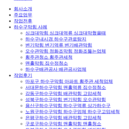
회사소개
주요업무
작업전후
하수구막힘 사례
싱크대막힘 싱크대역류 싱크대막혔을때
하수구내시경 하수구관로탐지
변기막힘 변기역류 변기배관막힘
오수관막힘 정화조막힘 정화조뚫는업체
횡주관청소 횡주관세척
맨홀막힘 집수정청소
하수구배관공사 배관공사업체
작업후기
마포구 하수구막힘 아파트 횡주관 세척업체
서대문하수구막힘 맨홀역류 집수정청소
강동구하수구막힘 배관막힘 고압세척
성북구하수구막힘 변기막힘 오수관막힘
용산구하수구막힘 하수구역류 상가하수구
노원구하수구막힘 하수구업체 하수구고압세척
은평구하수구막힘 배관막힘 고압세척
구로구하수구막힘 맨홀막힘 맨홀청소