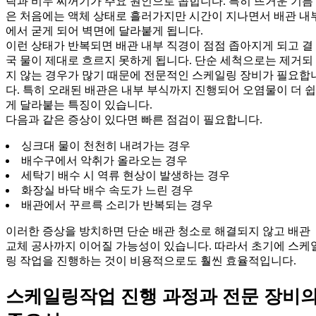
락과 비누 찌꺼기가 주요 원인으로 꼽힙니다. 특히 뜨거운 기름
은 처음에는 액체 상태로 흘러가지만 시간이 지나면서 배관 내
에서 굳게 되어 벽면에 달라붙게 됩니다.
이런 상태가 반복되면 배관 내부 직경이 점점 좁아지게 되고 결
국 물이 제대로 흐르지 못하게 됩니다. 단순 세척으로는 제거되
지 않는 경우가 많기 때문에 전문적인 스케일링 장비가 필요합
다. 특히 오래된 배관은 내부 부식까지 진행되어 오염물이 더 쉽
게 달라붙는 특징이 있습니다.
다음과 같은 증상이 있다면 빠른 점검이 필요합니다.
싱크대 물이 천천히 내려가는 경우
배수구에서 악취가 올라오는 경우
세탁기 배수 시 역류 현상이 발생하는 경우
화장실 바닥 배수 속도가 느린 경우
배관에서 꾸르륵 소리가 반복되는 경우
이러한 증상을 방치하면 단순 배관 청소로 해결되지 않고 배관
교체 공사까지 이어질 가능성이 있습니다. 따라서 초기에 스케
링 작업을 진행하는 것이 비용적으로도 훨씬 효율적입니다.
스케일링작업 진행 과정과 전문 장비