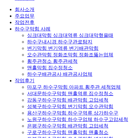
회사소개
주요업무
작업전후
하수구막힘 사례
싱크대막힘 싱크대역류 싱크대막혔을때
하수구내시경 하수구관로탐지
변기막힘 변기역류 변기배관막힘
오수관막힘 정화조막힘 정화조뚫는업체
횡주관청소 횡주관세척
맨홀막힘 집수정청소
하수구배관공사 배관공사업체
작업후기
마포구 하수구막힘 아파트 횡주관 세척업체
서대문하수구막힘 맨홀역류 집수정청소
강동구하수구막힘 배관막힘 고압세척
성북구하수구막힘 변기막힘 오수관막힘
용산구하수구막힘 하수구역류 상가하수구
노원구하수구막힘 하수구업체 하수구고압세척
은평구하수구막힘 배관막힘 고압세척
구로구하수구막힘 맨홀막힘 맨홀청소