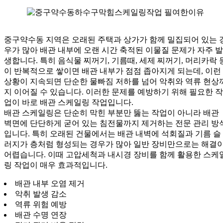
중구약수동 지역은 오래된 주택과 상가가 함께 밀집되어 있는 
우가 많아 배관 내부에 오랜 시간 축적된 이물질 문제가 자주 발
생합니다. 특히 음식물 찌꺼기, 기름때, 세제 찌꺼기, 머리카락 
이 반복적으로 쌓이면 배관 내부가 점점 좁아지게 되는데, 이런
상황이 지속되면 단순한 물빠짐 저하를 넘어 악취와 역류 현상
지 이어질 수 있습니다. 이러한 문제를 예방하기 위해 필요한 작
업이 바로 배관 스케일링 작업입니다.
배관 스케일링은 단순히 막힌 부분만 뚫는 작업이 아니라 배관
벽면에 단단하게 굳어 있는 침전물까지 제거하는 전문 관리 방
입니다. 특히 오래된 건물에서는 배관 내벽에 석회질과 기름 슬
러지가 층처럼 형성되는 경우가 많아 일반 장비만으로는 해결
어렵습니다. 이때 고압세척과 내시경 장비를 함께 활용한 스케
링 작업이 매우 효과적입니다.
배관 내부 오염 제거
악취 발생 감소
역류 위험 예방
배관 수명 연장