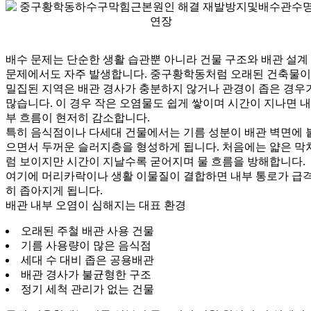
배수 문제는 단순한 생활 습관뿐 아니라 건물 구조와 배관 설계
문제에서도 자주 발생합니다. 중구황학동처럼 오래된 건축물이
밀집된 지역은 배관 경사가 충분하지 않거나 관경이 좁은 경우
많습니다. 이 경우 작은 오염물도 쉽게 쌓이며 시간이 지나면 내
부 흐름이 현저히 감소합니다.
특히 음식점이나 다세대 건물에서는 기름 성분이 배관 벽면에 
으면서 두꺼운 슬러지층을 형성하게 됩니다. 처음에는 얇은 막
럼 보이지만 시간이 지날수록 굳어지며 물 흐름을 방해합니다.
여기에 머리카락이나 생활 이물질이 결합하면 내부 통로가 급
히 좁아지게 됩니다.
배관 내부 오염이 심해지는 대표 환경
오래된 주철 배관 사용 건물
기름 사용량이 많은 음식점
세대 수 대비 좁은 공용배관
배관 경사가 불균형한 구조
정기 세척 관리가 없는 건물