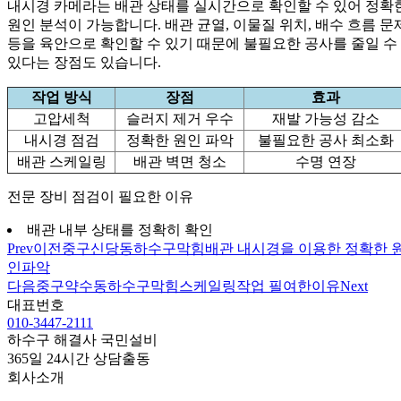
내시경 카메라는 배관 상태를 실시간으로 확인할 수 있어 정확
원인 분석이 가능합니다. 배관 균열, 이물질 위치, 배수 흐름 문
등을 육안으로 확인할 수 있기 때문에 불필요한 공사를 줄일 수
있다는 장점도 있습니다.
작업 방식
장점
효과
고압세척
슬러지 제거 우수
재발 가능성 감소
내시경 점검
정확한 원인 파악
불필요한 공사 최소화
배관 스케일링
배관 벽면 청소
수명 연장
전문 장비 점검이 필요한 이유
배관 내부 상태를 정확히 확인
Prev
이전
중구신당동하수구막힘배관 내시경을 이용한 정확한 
인파악
다음
중구약수동하수구막힘스케일링작업 필여한이유
Next
대표번호
010-3447-2111
하수구 해결사 국민설비
365일 24시간 상담출동
회사소개