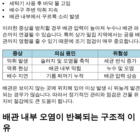
세탁기 사용 후 바닥 물 고임
배수구 주변 악취 지속
배관 내부에서 꾸르륵 소리 발생
이러한 증상을 방치할 경우 배관 압력이 높아져 누수나 배관 파
손까지 연결될 수 있습니다. 특히 상가 밀집 지역에서는 공용 배
관까지 영향을 줄 수 있기 때문에 조기 점검이 매우 중요합니다.
증상
의심 원인
위험성
악취 발생
슬러지 및 오염물 축적
세균 번식 증가
역류 현상
배관 내부 막힘
누수 및 오염
배수 지연
기름 찌꺼기 누적
배관 압력 상승
배관은 보이지 않는 곳에 위치해 있어 이상 발생 시 뒤늦게 발견
되는 경우가 많습니다. 따라서 정기적인 관리와 점검은 건물 유
지비 절감에도 큰 도움이 됩니다.
배관 내부 오염이 반복되는 구조적 이
유