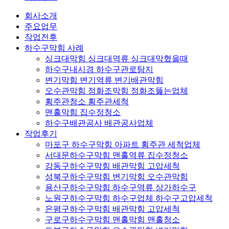
회사소개
주요업무
작업전후
하수구막힘 사례
싱크대막힘 싱크대역류 싱크대막혔을때
하수구내시경 하수구관로탐지
변기막힘 변기역류 변기배관막힘
오수관막힘 정화조막힘 정화조뚫는업체
횡주관청소 횡주관세척
맨홀막힘 집수정청소
하수구배관공사 배관공사업체
작업후기
마포구 하수구막힘 아파트 횡주관 세척업체
서대문하수구막힘 맨홀역류 집수정청소
강동구하수구막힘 배관막힘 고압세척
성북구하수구막힘 변기막힘 오수관막힘
용산구하수구막힘 하수구역류 상가하수구
노원구하수구막힘 하수구업체 하수구고압세척
은평구하수구막힘 배관막힘 고압세척
구로구하수구막힘 맨홀막힘 맨홀청소