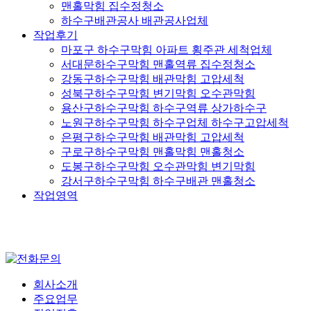
맨홀막힘 집수정청소
하수구배관공사 배관공사업체
작업후기
마포구 하수구막힘 아파트 횡주관 세척업체
서대문하수구막힘 맨홀역류 집수정청소
강동구하수구막힘 배관막힘 고압세척
성북구하수구막힘 변기막힘 오수관막힘
용산구하수구막힘 하수구역류 상가하수구
노원구하수구막힘 하수구업체 하수구고압세척
은평구하수구막힘 배관막힘 고압세척
구로구하수구막힘 맨홀막힘 맨홀청소
도봉구하수구막힘 오수관막힘 변기막힘
강서구하수구막힘 하수구배관 맨홀청소
작업영역
회사소개
주요업무