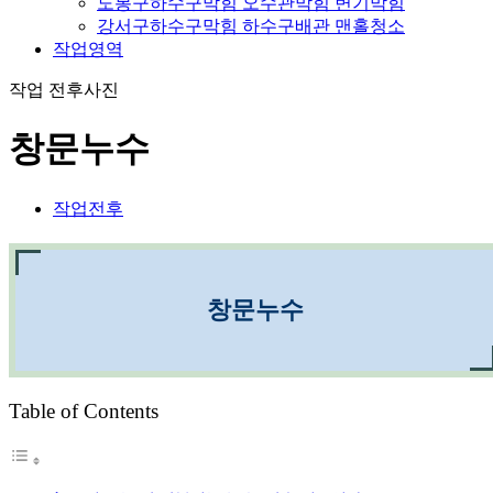
도봉구하수구막힘 오수관막힘 변기막힘
강서구하수구막힘 하수구배관 맨홀청소
작업영역
작업 전후사진
창문누수
작업전후
창문누수
Table of Contents