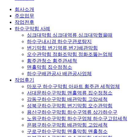
회사소개
주요업무
작업전후
하수구막힘 사례
싱크대막힘 싱크대역류 싱크대막혔을때
하수구내시경 하수구관로탐지
변기막힘 변기역류 변기배관막힘
오수관막힘 정화조막힘 정화조뚫는업체
횡주관청소 횡주관세척
맨홀막힘 집수정청소
하수구배관공사 배관공사업체
작업후기
마포구 하수구막힘 아파트 횡주관 세척업체
서대문하수구막힘 맨홀역류 집수정청소
강동구하수구막힘 배관막힘 고압세척
성북구하수구막힘 변기막힘 오수관막힘
용산구하수구막힘 하수구역류 상가하수구
노원구하수구막힘 하수구업체 하수구고압세척
은평구하수구막힘 배관막힘 고압세척
구로구하수구막힘 맨홀막힘 맨홀청소