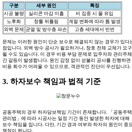
구분
세부 원인
특징
시공 불량
실리콘 마감 미흡
비 집중 시 물 유입
노후화
창틀 뒤틀림
계절 변화에 따라 틈 발생
외벽 문제
균열 및 방수층 파손
고층 세대에서 빈번
문제는 이러한 원인이 단순 보수로 해결되지 않는 경우가 있다
점입니다. 외벽 방수 공사가 필요하거나, 창호 전체 교체가 요구
될 수도 있습니다. 이 경우 비용 부담 문제로 입주자와 관리주체
간 갈등이 발생합니다. 원인 감정 없이 섣불리 공사를 진행하면
비용 회수가 어려울 수 있으므로, 객관적인 진단이 우선입니다.
3. 하자보수 책임과 법적 기준
공동주택의 경우 하자담보책임 기간이 존재합니다. 「공동주택
관리법」에 따라 시공사는 일정 기간 동안 발생한 하자에 대해
보수 책임을 집니다. 다만, 기간 경과 여부와 하자의 원인이 중
쟁점이 됩니다.