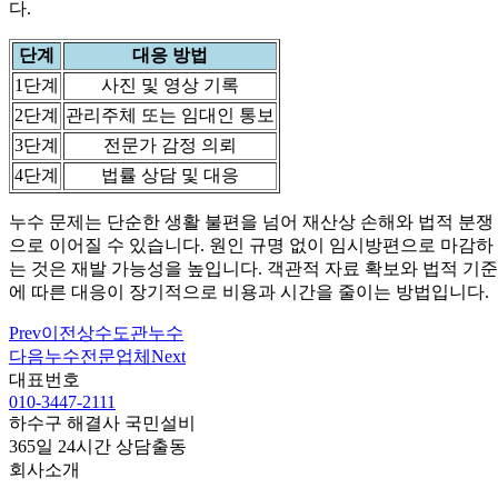
다.
단계
대응 방법
1단계
사진 및 영상 기록
2단계
관리주체 또는 임대인 통보
3단계
전문가 감정 의뢰
4단계
법률 상담 및 대응
누수 문제는 단순한 생활 불편을 넘어 재산상 손해와 법적 분쟁
으로 이어질 수 있습니다. 원인 규명 없이 임시방편으로 마감하
는 것은 재발 가능성을 높입니다. 객관적 자료 확보와 법적 기준
에 따른 대응이 장기적으로 비용과 시간을 줄이는 방법입니다.
Prev
이전
상수도관누수
다음
누수전문업체
Next
대표번호
010-3447-2111
하수구 해결사 국민설비
365일 24시간 상담출동
회사소개