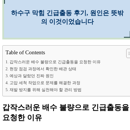
하수구 막힘 긴급출동 후기, 원인은 뜻밖
의 이것이었습니다
Table of Contents
갑작스러운 배수 불량으로 긴급출동을 요청한 이유
현장 점검 과정에서 확인한 배관 상태
예상과 달랐던 진짜 원인
고압 세척 작업으로 문제를 해결한 과정
재발 방지를 위해 실천해야 할 관리 방법
갑작스러운 배수 불량으로 긴급출동을
요청한 이유