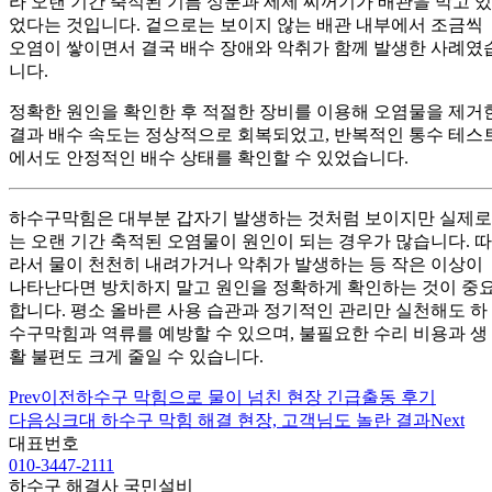
라 오랜 기간 축적된 기름 성분과 세제 찌꺼기가 배관을 막고 있
었다는 것입니다. 겉으로는 보이지 않는 배관 내부에서 조금씩
오염이 쌓이면서 결국 배수 장애와 악취가 함께 발생한 사례였
니다.
정확한 원인을 확인한 후 적절한 장비를 이용해 오염물을 제거
결과 배수 속도는 정상적으로 회복되었고, 반복적인 통수 테스
에서도 안정적인 배수 상태를 확인할 수 있었습니다.
하수구막힘은 대부분 갑자기 발생하는 것처럼 보이지만 실제로
는 오랜 기간 축적된 오염물이 원인이 되는 경우가 많습니다. 따
라서 물이 천천히 내려가거나 악취가 발생하는 등 작은 이상이
나타난다면 방치하지 말고 원인을 정확하게 확인하는 것이 중
합니다. 평소 올바른 사용 습관과 정기적인 관리만 실천해도 하
수구막힘과 역류를 예방할 수 있으며, 불필요한 수리 비용과 생
활 불편도 크게 줄일 수 있습니다.
Prev
이전
하수구 막힘으로 물이 넘친 현장 긴급출동 후기
다음
싱크대 하수구 막힘 해결 현장, 고객님도 놀란 결과
Next
대표번호
010-3447-2111
하수구 해결사 국민설비