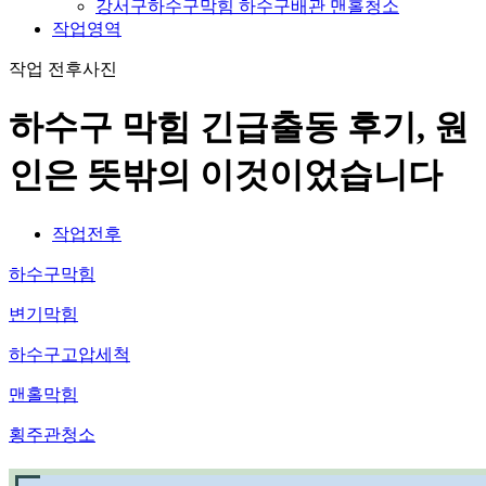
강서구하수구막힘 하수구배관 맨홀청소
작업영역
작업 전후사진
하수구 막힘 긴급출동 후기, 원
인은 뜻밖의 이것이었습니다
작업전후
하수구막힘
변기막힘
하수구고압세척
맨홀막힘
횡주관청소