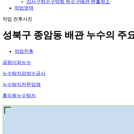
강서구하수구막힘 하수구배관 맨홀청소
작업영역
작업 전후사진
성북구 종암동 배관 누수의 주
작업전후
곰팡이와누수
누수탐지와방수공사
누수탐지전문업체
홍익동누수탐지